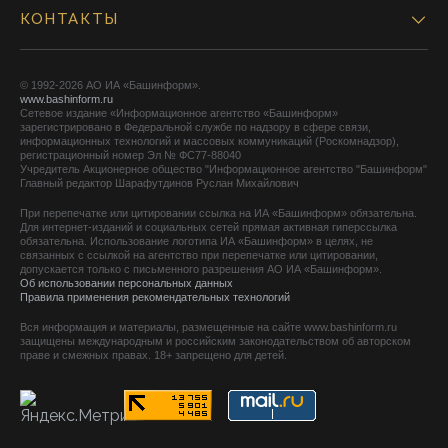
КОНТАКТЫ
© 1992-2026 АО ИА «Башинформ».
www.bashinform.ru
Сетевое издание «Информационное агентство «Башинформ»
зарегистрировано в Федеральной службе по надзору в сфере связи,
информационных технологий и массовых коммуникаций (Роскомнадзор),
регистрационный номер Эл № ФС77-88040
Учредитель Акционерное общество "Информационное агентство "Башинформ"
Главный редактор Шарафутдинов Руслан Михайлович
При перепечатке или цитировании ссылка на ИА «Башинформ» обязательна.
Для интернет-изданий и социальных сетей прямая активная гиперссылка
обязательна. Использование логотипа ИА «Башинформ» в целях, не
связанных с ссылкой на агентство при перепечатке или цитировании,
допускается только с письменного разрешения АО ИА «Башинформ».
Об использовании персональных данных
Правила применения рекомендательных технологий
Вся информация и материалы, размещенные на сайте www.bashinform.ru
защищены международным и российским законодательством об авторском
праве и смежных правах. 18+ запрещено для детей.