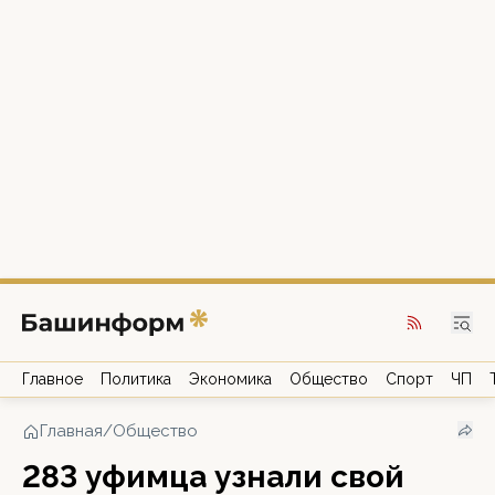
Главное
Политика
Экономика
Общество
Спорт
ЧП
Главная
/
Общество
283 уфимца узнали свой