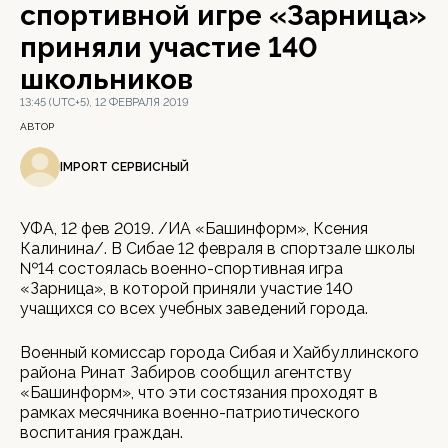
спортивной игре «Зарница»
приняли участие 140
школьников
13:45 (UTC+5), 12 ФЕВРАЛЯ 2019
АВТОР
IMPORT СЕРВИСНЫЙ
УФА, 12 фев 2019. /ИА «Башинформ», Ксения
Калинина/. В Сибае 12 февраля в спортзале школы
№14 состоялась военно-спортивная игра
«Зарница», в которой приняли участие 140
учащихся со всех учебных заведений города.
Военный комиссар города Сибая и Хайбуллинского
района Ринат Забиров сообщил агентству
«Башинформ», что эти состязания проходят в
рамках месячника военно-патриотического
воспитания граждан.