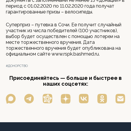
документы с заполненными не менее 15 «донаций» в
период с 01.02.2020 по 11.02.2020 года получат
гарантированные призы – велосипеды.
Суперприз – путевка в Сочи. Ее получит случайный
участник из числа победителей (100 участников),
выбор будет осуществлен с помощью лотереи на
месте торжественного вручения. Дата
торжественного вручения будет опубликована на
официальном сайте www.rspk.bashmed.ru.
#ДОНОРСТВО
Присоединяйтесь — больше и быстрее в
наших соцсетях: