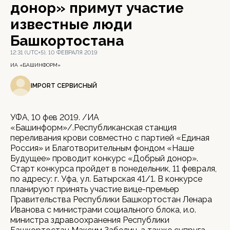
донор» примут участие
известные люди
Башкортостана
12:31 (UTC+5), 10 ФЕВРАЛЯ 2019
ИА «БАШИНФОРМ»
IMPORT СЕРВИСНЫЙ
УФА, 10 фев 2019. /ИА
«Башинформ»/.Республиканская станция
переливания крови совместно с партией «Единая
Россия» и Благотворительным фондом «Наше
Будущее» проводит конкурс «Добрый донор».
Старт конкурса пройдет в понедельник, 11 февраля,
по адресу: г. Уфа, ул. Батырская 41/1. В конкурсе
планируют принять участие вице-премьер
Правительства Республики Башкортостан Ленара
Иванова с министрами социального блока, и.о.
министра здравоохранения Республики