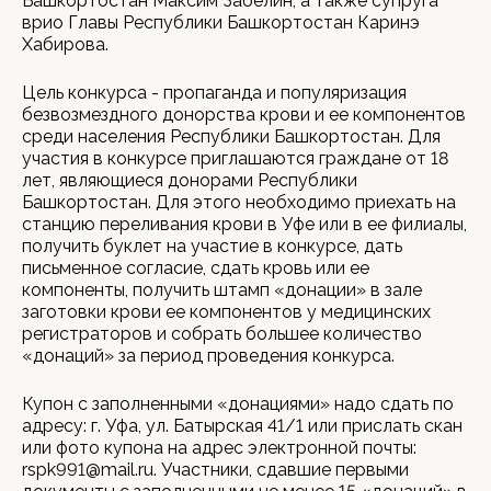
Башкортостан Максим Забелин, а также супруга
врио Главы Республики Башкортостан Каринэ
Хабирова.
Цель конкурса - пропаганда и популяризация
безвозмездного донорства крови и ее компонентов
среди населения Республики Башкортостан. Для
участия в конкурсе приглашаются граждане от 18
лет, являющиеся донорами Республики
Башкортостан. Для этого необходимо приехать на
станцию переливания крови в Уфе или в ее филиалы,
получить буклет на участие в конкурсе, дать
письменное согласие, сдать кровь или ее
компоненты, получить штамп «донации» в зале
заготовки крови ее компонентов у медицинских
регистраторов и собрать большее количество
«донаций» за период проведения конкурса.
Купон с заполненными «донациями» надо сдать по
адресу: г. Уфа, ул. Батырская 41/1 или прислать скан
или фото купона на адрес электронной почты:
rspk991@mail.ru. Участники, сдавшие первыми