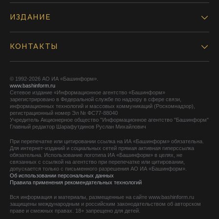
ИЗДАНИЕ
КОНТАКТЫ
© 1992-2026 АО ИА «Башинформ».
www.bashinform.ru
Сетевое издание «Информационное агентство «Башинформ»
зарегистрировано в Федеральной службе по надзору в сфере связи,
информационных технологий и массовых коммуникаций (Роскомнадзор),
регистрационный номер Эл № ФС77-88040
Учредитель Акционерное общество "Информационное агентство "Башинформ"
Главный редактор Шарафутдинов Руслан Михайлович
При перепечатке или цитировании ссылка на ИА «Башинформ» обязательна.
Для интернет-изданий и социальных сетей прямая активная гиперссылка
обязательна. Использование логотипа ИА «Башинформ» в целях, не
связанных с ссылкой на агентство при перепечатке или цитировании,
допускается только с письменного разрешения АО ИА «Башинформ».
Об использовании персональных данных
Правила применения рекомендательных технологий
Вся информация и материалы, размещенные на сайте www.bashinform.ru
защищены международным и российским законодательством об авторском
праве и смежных правах. 18+ запрещено для детей.