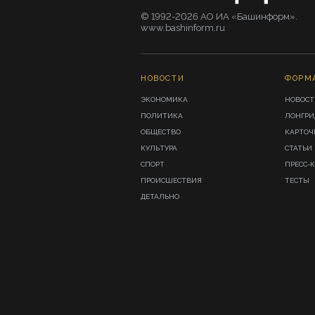
© 1992-2026 АО ИА «Башинформ».
www.bashinform.ru
НОВОСТИ
ФОРМ
ЭКОНОМИКА
НОВОСТ
ПОЛИТИКА
ЛОНГР
ОБЩЕСТВО
КАРТОЧ
КУЛЬТУРА
СТАТЬИ
СПОРТ
ПРЕСС-
ПРОИСШЕСТВИЯ
ТЕСТЫ
ДЕТАЛЬНО