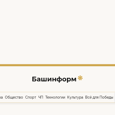
ка
Общество
Спорт
ЧП
Технологии
Культура
Всё для Победы
о