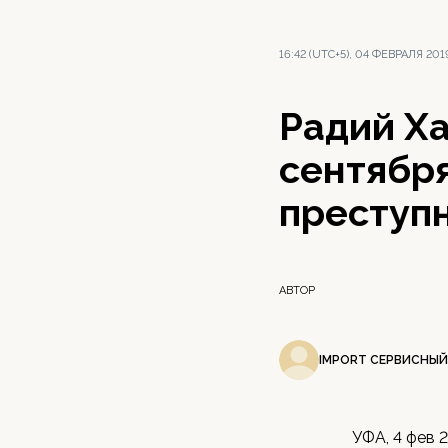
16:42 (UTC+5), 04 ФЕВРАЛЯ 201
Радий Х
сентябр
преступ
АВТОР
IMPORT СЕРВИСНЫЙ
УФА, 4 фев 