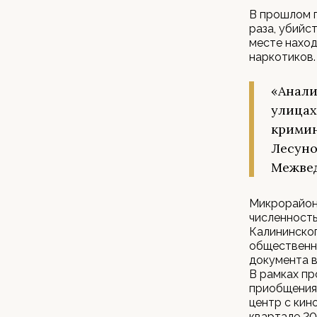
В прошлом г
раза, убийс
месте наход
наркотиков.
«Анали
улицах
кримин
Лесуно
Межвед
Микрорайон 
численность
Калининског
общественн
документа в
В рамках пр
приобщения 
центр с кин
квартале 20