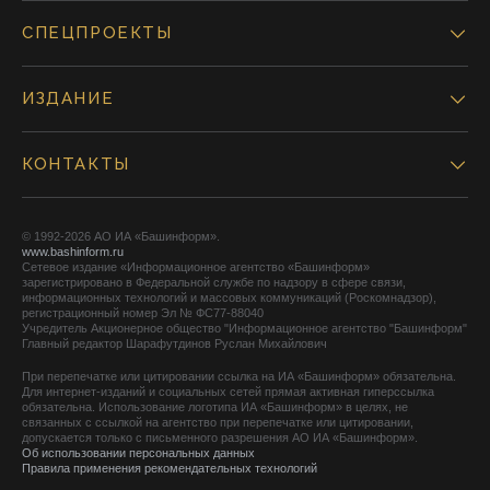
СПЕЦПРОЕКТЫ
ИЗДАНИЕ
КОНТАКТЫ
© 1992-2026 АО ИА «Башинформ».
www.bashinform.ru
Сетевое издание «Информационное агентство «Башинформ»
зарегистрировано в Федеральной службе по надзору в сфере связи,
информационных технологий и массовых коммуникаций (Роскомнадзор),
регистрационный номер Эл № ФС77-88040
Учредитель Акционерное общество "Информационное агентство "Башинформ"
Главный редактор Шарафутдинов Руслан Михайлович
При перепечатке или цитировании ссылка на ИА «Башинформ» обязательна.
Для интернет-изданий и социальных сетей прямая активная гиперссылка
обязательна. Использование логотипа ИА «Башинформ» в целях, не
связанных с ссылкой на агентство при перепечатке или цитировании,
допускается только с письменного разрешения АО ИА «Башинформ».
Об использовании персональных данных
Правила применения рекомендательных технологий