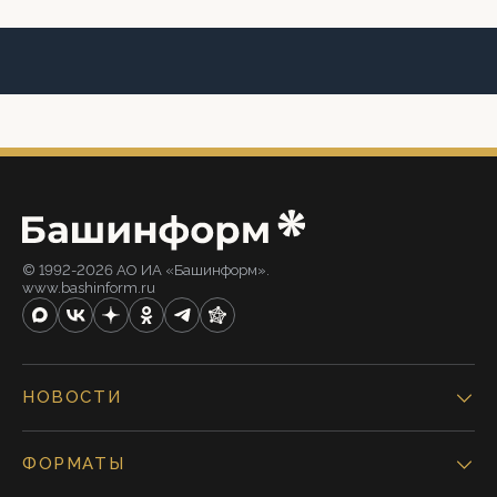
© 1992-2026 АО ИА «Башинформ».
www.bashinform.ru
НОВОСТИ
ФОРМАТЫ