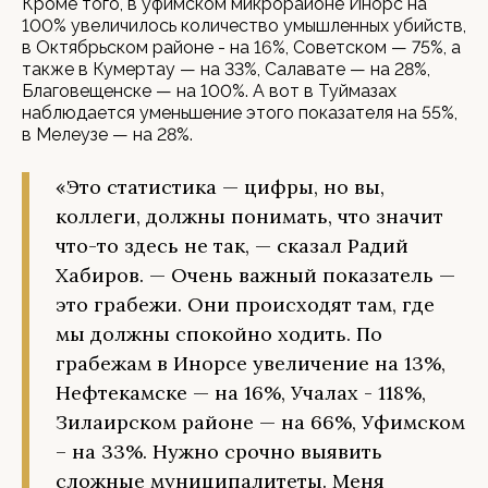
Кроме того, в уфимском микрорайоне Инорс на
100% увеличилось количество умышленных убийств,
в Октябрьском районе - на 16%, Советском — 75%, а
также в Кумертау — на 33%, Салавате — на 28%,
Благовещенске — на 100%. А вот в Туймазах
наблюдается уменьшение этого показателя на 55%,
в Мелеузе — на 28%.
«Это статистика — цифры, но вы,
коллеги, должны понимать, что значит
что-то здесь не так, — сказал Радий
Хабиров. — Очень важный показатель —
это грабежи. Они происходят там, где
мы должны спокойно ходить. По
грабежам в Инорсе увеличение на 13%,
Нефтекамске — на 16%, Учалах - 118%,
Зилаирском районе — на 66%, Уфимском
– на 33%. Нужно срочно выявить
сложные муниципалитеты. Меня