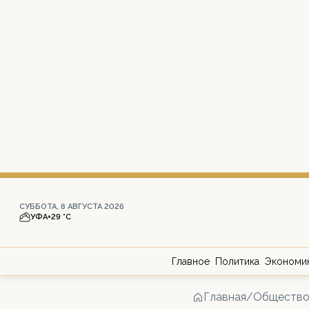
СУББОТА, 8 АВГУСТА 2026
УФА
+29 °С
Главное
Политика
Экономи
Главная
/
Обществ