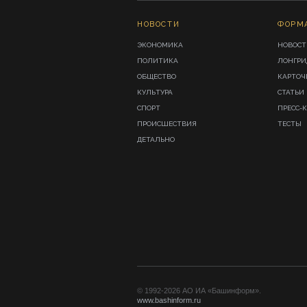
НОВОСТИ
ФОРМ
ЭКОНОМИКА
НОВОСТ
ПОЛИТИКА
ЛОНГР
ОБЩЕСТВО
КАРТОЧ
КУЛЬТУРА
СТАТЬИ
СПОРТ
ПРЕСС-
ПРОИСШЕСТВИЯ
ТЕСТЫ
ДЕТАЛЬНО
© 1992-2026 АО ИА «Башинформ».
www.bashinform.ru