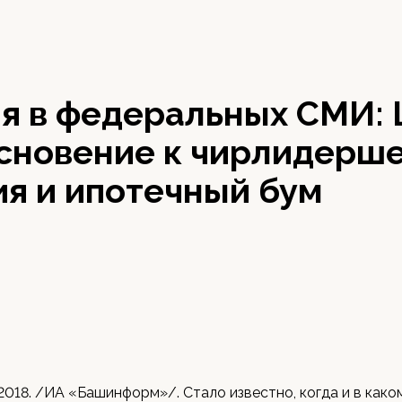
я в федеральных СМИ:
сновение к чирлидерше
ия и ипотечный бум
 2018. /ИА «Башинформ»/. Стало известно, когда и в како