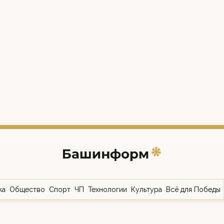
ка
Общество
Спорт
ЧП
Технологии
Культура
Всё для Победы
о