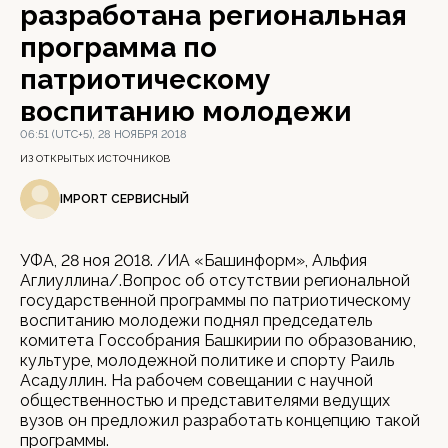
разработана региональная
программа по
патриотическому
воспитанию молодежи
06:51 (UTC+5), 28 НОЯБРЯ 2018
ИЗ ОТКРЫТЫХ ИСТОЧНИКОВ
IMPORT СЕРВИСНЫЙ
УФА, 28 ноя 2018. /ИА «Башинформ», Альфия
Аглиуллина/.Вопрос об отсутствии региональной
государственной программы по патриотическому
воспитанию молодежи поднял председатель
комитета Госсобрания Башкирии по образованию,
культуре, молодежной политике и спорту Раиль
Асадуллин. На рабочем совещании с научной
общественностью и представителями ведущих
вузов он предложил разработать концепцию такой
программы.