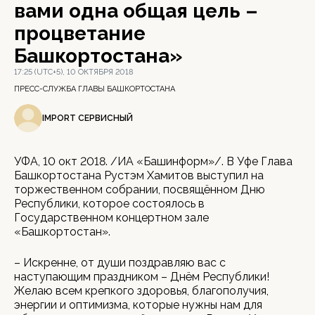
вами одна общая цель –
процветание
Башкортостана»
17:25 (UTC+5), 10 ОКТЯБРЯ 2018
ПРЕСС-СЛУЖБА ГЛАВЫ БАШКОРТОСТАНА
IMPORT СЕРВИСНЫЙ
УФА, 10 окт 2018. /ИА «Башинформ»/. В Уфе Глава
Башкортостана Рустэм Хамитов выступил на
торжественном собрании, посвящённом Дню
Республики, которое состоялось в
Государственном концертном зале
«Башкортостан».
– Искренне, от души поздравляю вас с
наступающим праздником – Днём Республики!
Желаю всем крепкого здоровья, благополучия,
энергии и оптимизма, которые нужны нам для