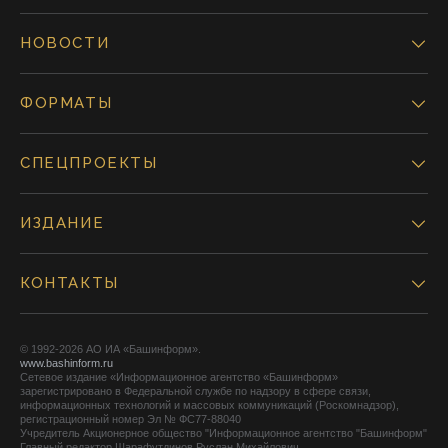
НОВОСТИ
ФОРМАТЫ
СПЕЦПРОЕКТЫ
ИЗДАНИЕ
КОНТАКТЫ
© 1992-2026 АО ИА «Башинформ».
www.bashinform.ru
Сетевое издание «Информационное агентство «Башинформ»
зарегистрировано в Федеральной службе по надзору в сфере связи,
информационных технологий и массовых коммуникаций (Роскомнадзор),
регистрационный номер Эл № ФС77-88040
Учредитель Акционерное общество "Информационное агентство "Башинформ"
Главный редактор Шарафутдинов Руслан Михайлович