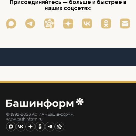
Присоединяйтесь — больше и быстрее в
наших соцсетях:
© 1992-2026 АО ИА «Башинформ».
www.bashinform.ru