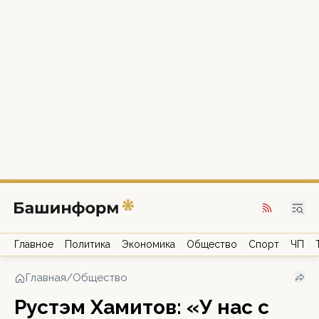
Главное
Политика
Экономика
Общество
Спорт
ЧП
Главная
/
Общество
Рустэм Хамитов: «У нас с