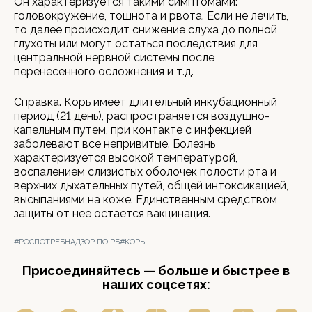
Он характеризуется такими симптомами:
головокружение, тошнота и рвота. Если не лечить,
то далее происходит снижение слуха до полной
глухоты или могут остаться последствия для
центральной нервной системы после
перенесенного осложнения и т.д.
Справка. Корь имеет длительный инкубационный
период (21 день), распространяется воздушно-
капельным путем, при контакте с инфекцией
заболевают все непривитые. Болезнь
характеризуется высокой температурой,
воспалением слизистых оболочек полости рта и
верхних дыхательных путей, общей интоксикацией,
высыпаниями на коже. Единственным средством
защиты от нее остается вакцинация.
#РОСПОТРЕБНАДЗОР ПО РБ
#КОРЬ
Присоединяйтесь — больше и быстрее в
наших соцсетях: