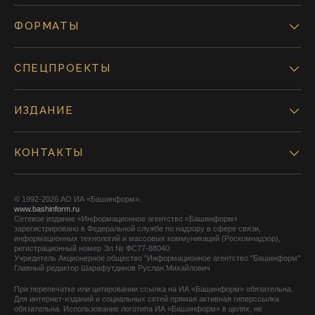
ФОРМАТЫ
СПЕЦПРОЕКТЫ
ИЗДАНИЕ
КОНТАКТЫ
© 1992-2026 АО ИА «Башинформ».
www.bashinform.ru
Сетевое издание «Информационное агентство «Башинформ»
зарегистрировано в Федеральной службе по надзору в сфере связи,
информационных технологий и массовых коммуникаций (Роскомнадзор),
регистрационный номер Эл № ФС77-88040
Учредитель Акционерное общество "Информационное агентство "Башинформ"
Главный редактор Шарафутдинов Руслан Михайлович
При перепечатке или цитировании ссылка на ИА «Башинформ» обязательна.
Для интернет-изданий и социальных сетей прямая активная гиперссылка
обязательна. Использование логотипа ИА «Башинформ» в целях, не