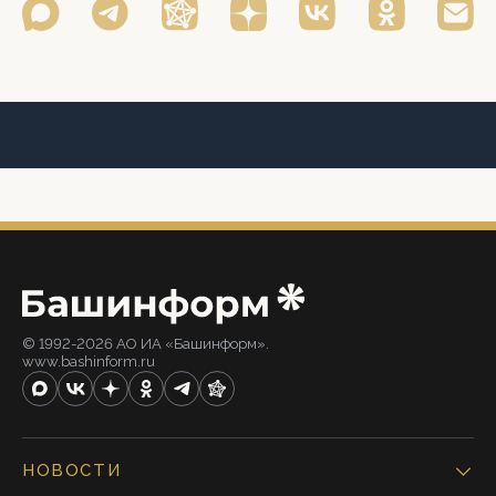
© 1992-2026 АО ИА «Башинформ».
www.bashinform.ru
НОВОСТИ