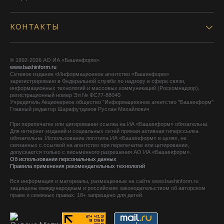
КОНТАКТЫ
© 1992-2026 АО ИА «Башинформ».
www.bashinform.ru
Сетевое издание «Информационное агентство «Башинформ»
зарегистрировано в Федеральной службе по надзору в сфере связи,
информационных технологий и массовых коммуникаций (Роскомнадзор),
регистрационный номер Эл № ФС77-88040
Учредитель Акционерное общество "Информационное агентство "Башинформ"
Главный редактор Шарафутдинов Руслан Михайлович
При перепечатке или цитировании ссылка на ИА «Башинформ» обязательна.
Для интернет-изданий и социальных сетей прямая активная гиперссылка
обязательна. Использование логотипа ИА «Башинформ» в целях, не
связанных с ссылкой на агентство при перепечатке или цитировании,
допускается только с письменного разрешения АО ИА «Башинформ».
Об использовании персональных данных
Правила применения рекомендательных технологий
Вся информация и материалы, размещенные на сайте www.bashinform.ru
защищены международным и российским законодательством об авторском
праве и смежных правах. 18+ запрещено для детей.