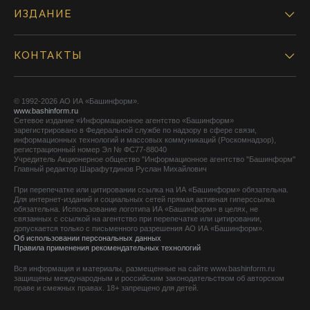
ИЗДАНИЕ
КОНТАКТЫ
© 1992-2026 АО ИА «Башинформ».
www.bashinform.ru
Сетевое издание «Информационное агентство «Башинформ»
зарегистрировано в Федеральной службе по надзору в сфере связи,
информационных технологий и массовых коммуникаций (Роскомнадзор),
регистрационный номер Эл № ФС77-88040
Учредитель Акционерное общество "Информационное агентство "Башинформ"
Главный редактор Шарафутдинов Руслан Михайлович
При перепечатке или цитировании ссылка на ИА «Башинформ» обязательна.
Для интернет-изданий и социальных сетей прямая активная гиперссылка
обязательна. Использование логотипа ИА «Башинформ» в целях, не
связанных с ссылкой на агентство при перепечатке или цитировании,
допускается только с письменного разрешения АО ИА «Башинформ».
Об использовании персональных данных
Правила применения рекомендательных технологий
Вся информация и материалы, размещенные на сайте www.bashinform.ru
защищены международным и российским законодательством об авторском
праве и смежных правах. 18+ запрещено для детей.