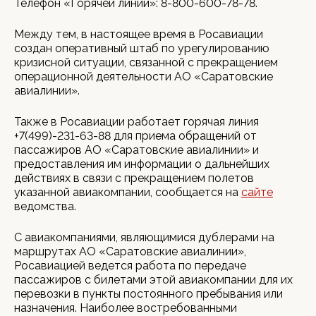
Телефон «Горячей линии»: 8-800-600-78-78.
Между тем, в настоящее время в Росавиации
создан оперативный штаб по урегулированию
кризисной ситуации, связанной с прекращением
операционной деятельности АО «Саратовские
авиалинии».
Также в Росавиации работает горячая линия
+7(499)-231-63-88 для приема обращений от
пассажиров АО «Саратовские авиалинии» и
предоставления им информации о дальнейших
действиях в связи с прекращением полетов
указанной авиакомпании, сообщается на
сайте
ведомства.
С авиакомпаниями, являющимися дублерами на
маршрутах АО «Саратовские авиалинии»,
Росавиацией ведется работа по передаче
пассажиров с билетами этой авиакомпании для их
перевозки в пункты постоянного пребывания или
назначения. Наиболее востребованными