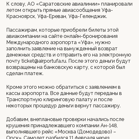
К слову, АО «Саратовские авиалинии» планировали
летом открыть прямые авиасообщения Уфа-
Красноярск, Уфа-Ереван, Уфа-Геленджик.
Пассажирам, которые приобрели билеты этой
авиакомпании на сайте онлайн-бронирования
Международного аэропорта «Уфа», нужно
заполнить заявление на вынужденный возврат
денежных средств и отправить его на электронную
почту ticket@airportufa.ru. После этого деньги будут
возвращены на банковскую карту, с которой был
сделан платеж.
Кроме этого можно обратиться с заявлением в
кассы аэропорта. Все данные будут переданы в
Транспортную клиринговую палату и после
некоторых процедур деньги вернут пассажиру.
Добавим, внеплановые проверки начались после
крушения принадлежавшего компании Ан-148,
выполнявшего рейс «Москва (Домодедово) –
Орск». Самолет разбился 11 февраля через