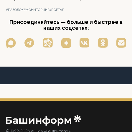
#ПАВОДОК
#МОНИТОРИНГ
#ПОРТАЛ
Присоединяйтесь — больше и быстрее в
наших соцсетях:
© 1992-2026 АО ИА «Башинформ».