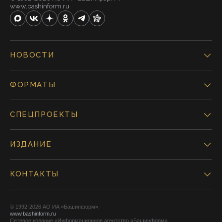
www.bashinform.ru
НОВОСТИ
ФОРМАТЫ
СПЕЦПРОЕКТЫ
ИЗДАНИЕ
КОНТАКТЫ
© 1992-2026 АО ИА «Башинформ».
www.bashinform.ru
Сетевое издание «Информационное агентство «Башинформ»