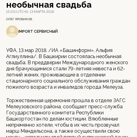
необычная свадьба
15:03 (UTC+5), 13 МАРТА 2018
ОЛЕГ ЯРОВИКОВ
IMPORT СЕРВИСНЫЙ
УФА, 13 мар 2018. /ИА «Башинформ», Альфия
Аглиуллина/. В Башкирии состоялась необычная
свадьба. В преддверии Международного женского
дня брачующимися стали 79-летняя невеста и 62-
летний жених, проживающие в отделении
стационарного социального обслуживания граждан
пожилого возраста и инвалидов города Мелеуза.
Торжественная церемония прошла в отделе ЗАГС
Мелеузовского района, сообщает пресс-служба
Государственного комитета Республики
Башкортостан по делам юстиции. Влюбленные
непременно хотели, чтобы в их честь прозвучал
марш Мендельсона, а также осуществили свою