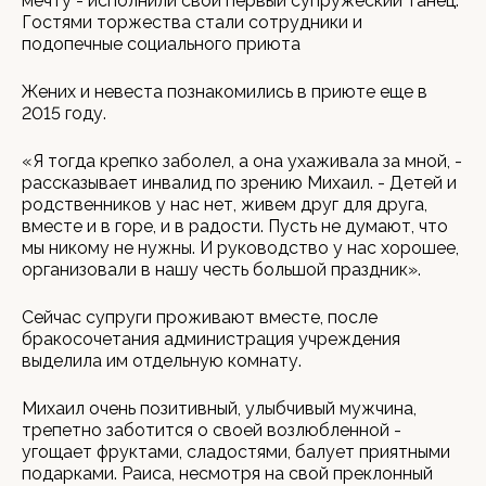
мечту - исполнили свой первый супружеский танец.
Гостями торжества стали сотрудники и
подопечные социального приюта
Жених и невеста познакомились в приюте еще в
2015 году.
«Я тогда крепко заболел, а она ухаживала за мной, -
рассказывает инвалид по зрению Михаил. - Детей и
родственников у нас нет, живем друг для друга,
вместе и в горе, и в радости. Пусть не думают, что
мы никому не нужны. И руководство у нас хорошее,
организовали в нашу честь большой праздник».
Сейчас супруги проживают вместе, после
бракосочетания администрация учреждения
выделила им отдельную комнату.
Михаил очень позитивный, улыбчивый мужчина,
трепетно заботится о своей возлюбленной -
угощает фруктами, сладостями, балует приятными
подарками. Раиса, несмотря на свой преклонный