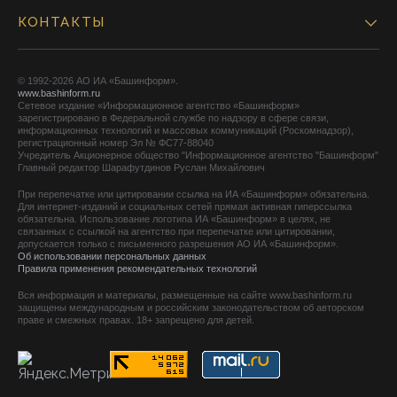
КОНТАКТЫ
© 1992-2026 АО ИА «Башинформ».
www.bashinform.ru
Сетевое издание «Информационное агентство «Башинформ»
зарегистрировано в Федеральной службе по надзору в сфере связи,
информационных технологий и массовых коммуникаций (Роскомнадзор),
регистрационный номер Эл № ФС77-88040
Учредитель Акционерное общество "Информационное агентство "Башинформ"
Главный редактор Шарафутдинов Руслан Михайлович
При перепечатке или цитировании ссылка на ИА «Башинформ» обязательна.
Для интернет-изданий и социальных сетей прямая активная гиперссылка
обязательна. Использование логотипа ИА «Башинформ» в целях, не
связанных с ссылкой на агентство при перепечатке или цитировании,
допускается только с письменного разрешения АО ИА «Башинформ».
Об использовании персональных данных
Правила применения рекомендательных технологий
Вся информация и материалы, размещенные на сайте www.bashinform.ru
защищены международным и российским законодательством об авторском
праве и смежных правах. 18+ запрещено для детей.