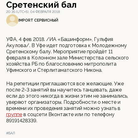
Сретенский бал
20:35 (UTC+5), 04 ФЕВРАЛЯ 2018
IMPORT СЕРВИСНЫЙ
УФА, 4 фев 2018. /ИА «Башинформ», Гульфия
Акулова/. В Уфе идет подготовка к Молодежному
Сретенскому балу. Мероприятие пройдёт 11
февраля в Колонном зале Министерства сельского
хозяйства РБ по благословению митрополита
Уфимского и Стерлитаматского Никона.
На репетиции приглашаются все желающие. Уже
после 2-3 занятий вы научитесь танцевать, даже
если до этого никогда в жизни этим не занимались,
уверяют организаторы. Подробности о месте и
времени их проведения занятий можно узнать в
группе
в соцсети Вконтакте или по телефону
89191428339.
#БАЛ