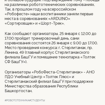
на различных робототехнических соревнованиях.
Так, в прошлом году на всероссийском
«Робофесте» наши воспитанники заняли первые
места в соревнованиях «ARDUINO»
«Сортировщик» и «Шорт-Трек».
Как сообщают организаторы, 25 января с 12.00 до
17.00 пройдет тренировочный день, сами
соревнования состоятся 26 января с 9.00 до 17.00.
Место проведения конкурса: г. Стерлитамак, пр.
Ленина, 49 (главный корпус Стерлитамакского
филиала БашГУ и помещение технопарка «Толтек
СФ БашГУ»).
Организаторы «РобоФеста-Стерлитамак» - АНО
ПДО Учебный Центр «Толтек Плюс» и
Стерлитамакский филиал БашГУ при поддержке
Министерства образования Республики
Башкортостан.
#РОБОТОТЕХНИКА
#СТУДЕНТЫ