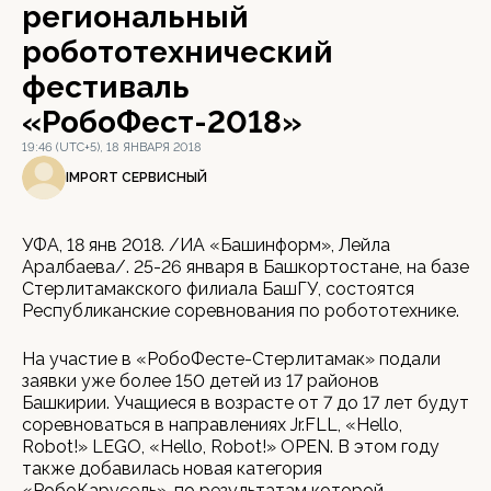
региональный
робототехнический
фестиваль
«РобоФест-2018»
19:46 (UTC+5), 18 ЯНВАРЯ 2018
IMPORT СЕРВИСНЫЙ
УФА, 18 янв 2018. /ИА «Башинформ», Лейла
Аралбаева/. 25-26 января в Башкортостане, на базе
Стерлитамакского филиала БашГУ, состоятся
Республиканские соревнования по робототехнике.
На участие в «РобоФесте-Стерлитамак» подали
заявки уже более 150 детей из 17 районов
Башкирии. Учащиеся в возрасте от 7 до 17 лет будут
соревноваться в направлениях Jr.FLL, «Hello,
Robot!» LEGO, «Hello, Robot!» OPEN. В этом году
также добавилась новая категория
«РобоКарусель», по результатам которой