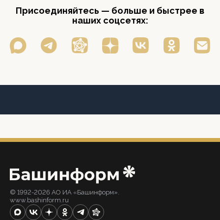
Присоединяйтесь — больше и быстрее в
наших соцсетях:
© 1992-2026 АО ИА «Башинформ».
www.bashinform.ru