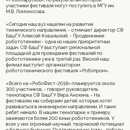
участники фестиваля могут поступить в МГУ им.
М.В. Ломоносова.
«Сегодня наш вуз нацелен на развитие
технического направления, - отмечает директор СФ
БашГУ Алексей Ковальский. - Продвижение
робототехники - одна из наших приоритетных
задач. СФ БашГУ выступает региональной
площадкой для проведения фестивалей по
робототехнике уже в третий раз. Весной наш
филиал выступит организатором
робототехнического фестиваля «Робопром».
«Всего на «РобоФест-2018» планируется около
300 участников, - говорит руководитель
технопарка СФ БашГУ Вера Анохина. - На
фестивалях мы собираем детей, которые хотят
развиваться в инженерном направлении. И таких
ребят немало. В нашем технопарке, к примеру,
занимаются более 200 юных робототехников. У
всех у них огромный научный, творческий потенциал
и большое будущее. Подтверждение тому - победы