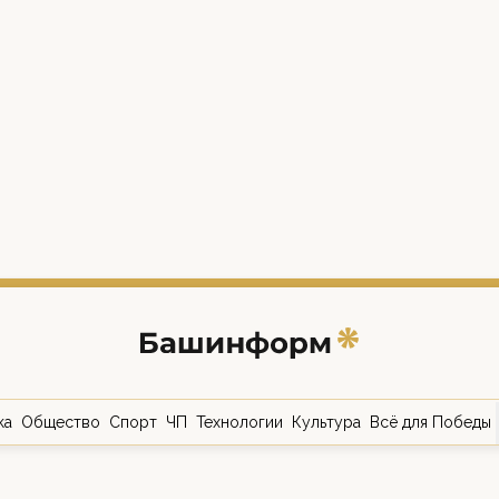
ка
Общество
Спорт
ЧП
Технологии
Культура
Всё для Победы
о