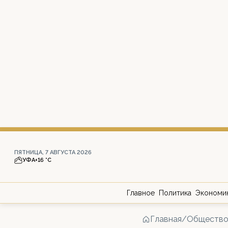
ПЯТНИЦА, 7 АВГУСТА 2026
УФА
+16 °С
Главное
Политика
Экономи
Главная
/
Обществ