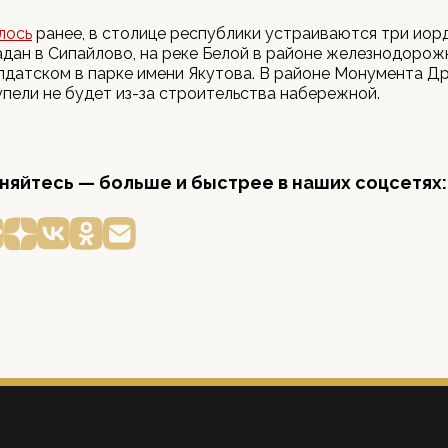
лось
ранее, в столице республики устраиваются три иорд
дан в Сипайлово, на реке Белой в районе железнодорож
лдатском в парке имени Якутова. В районе Монумента Д
упели не будет из-за строительства набережной.
яйтесь — больше и быстрее в наших соцсетях: