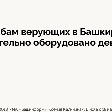
ьбам верующих в Башки
тельно оборудовано де
 2018. /ИА «Башинформ», Ксения Калинина/. В ночь с 18 на