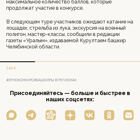
максимальное количество баллов, которые
продолжат участие в конкурсе.
В следующем туре участников ожидают катание на
лошадях, стрельба из лука, экскурсия на военный
полигон, мастер-классы, сообщили в редакции
газеты «Уралым», издаваемой Курултаем башкир
Челябинской области.
1 из 4
#ЭТНОКОНКУРС
#БАШКИРЫ В РЕГИОНАХ
Присоединяйтесь — больше и быстрее в
наших соцсетях: