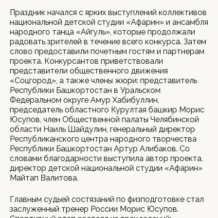
Праздник начался с ярких выступлений коллективов
национальной детской студии «Афарин» и ансамбля
народного танца «Айгуль», которые продолжали
радовать зрителей в течение всего конкурса. Затем
слово предоставили почетным гостям и партнерам
проекта. Конкурсантов приветствовали
представители общественного движения
«Соцгород», а также члены жюри: представитель
Республики Башкортостан в Уральском
Федеральном округе Амур Хабибуллин,
председатель областного Курултая башкир Морис
Юсупов, член Общественной палаты Челябинской
области Наиль Шайдулин, генеральный директор
Республиканского центра народного творчества
Республики Башкортостан Артур Алибаков. Со
словами благодарности выступила автор проекта,
директор детской национальной студии «Афарин»
Майтап Валитова.
Главным судьей состязаний по физподготовке стал
заслуженный тренер России Морис Юсупов.