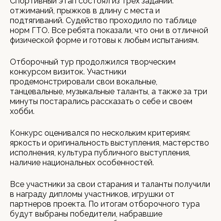
Спортивный этап состоял из трех заданий:
отжиманий, прыжков в длину с места и
подтягиваний. Судейство проходило по таблице
норм ГТО. Все ребята показали, что они в отличной
физической форме и готовы к любым испытаниям.
Отборочный тур продолжился творческим
конкурсом визиток. Участники
продемонстрировали свои вокальные,
танцевальные, музыкальные таланты, а также за три
минуты постарались рассказать о себе и своем
хобби.
Конкурс оценивался по нескольким критериям:
яркость и оригинальность выступления, мастерство
исполнения, культура публичного выступления,
наличие национальных особенностей.
Все участники за свои старания и таланты получили
в награду дипломы участников, игрушки от
партнеров проекта. По итогам отборочного тура
будут выбраны победители, набравшие