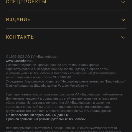
СПЕЦПРОЕКТЫ
ИЗДАНИЕ
КОНТАКТЫ
© 1992-2026 АО ИА «Башинформ».
www.bashinform.ru
Сетевое издание «Информационное агентство «Башинформ»
зарегистрировано в Федеральной службе по надзору в сфере связи,
информационных технологий и массовых коммуникаций (Роскомнадзор),
регистрационный номер Эл № ФС77-88040
Учредитель Акционерное общество "Информационное агентство "Башинформ"
Главный редактор Шарафутдинов Руслан Михайлович
При перепечатке или цитировании ссылка на ИА «Башинформ» обязательна.
Для интернет-изданий и социальных сетей прямая активная гиперссылка
обязательна. Использование логотипа ИА «Башинформ» в целях, не
связанных с ссылкой на агентство при перепечатке или цитировании,
допускается только с письменного разрешения АО ИА «Башинформ».
Об использовании персональных данных
Правила применения рекомендательных технологий
Вся информация и материалы, размещенные на сайте www.bashinform.ru