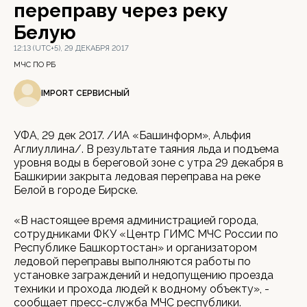
переправу через реку
Белую
12:13 (UTC+5), 29 ДЕКАБРЯ 2017
МЧС ПО РБ
IMPORT СЕРВИСНЫЙ
УФА, 29 дек 2017. /ИА «Башинформ», Альфия
Аглиуллина/. В результате таяния льда и подъема
уровня воды в береговой зоне с утра 29 декабря в
Башкирии закрыта ледовая переправа на реке
Белой в городе Бирске.
«В настоящее время администрацией города,
сотрудниками ФКУ «Центр ГИМС МЧС России по
Республике Башкортостан» и организатором
ледовой переправы выполняются работы по
установке заграждений и недопущению проезда
техники и прохода людей к водному объекту», -
сообщает пресс-служба МЧС республики.