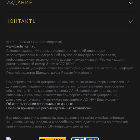
ИЗДАНИЕ
КОНТАКТЫ
© 1992-2026 АО ИА «Башинформ».
www.bashinform.ru
Сетевое издание «Информационное агентство «Башинформ»
зарегистрировано в Федеральной службе по надзору в сфере связи,
информационных технологий и массовых коммуникаций (Роскомнадзор),
регистрационный номер Эл № ФС77-88040
Учредитель Акционерное общество "Информационное агентство "Башинформ"
Главный редактор Шарафутдинов Руслан Михайлович
При перепечатке или цитировании ссылка на ИА «Башинформ» обязательна.
Для интернет-изданий и социальных сетей прямая активная гиперссылка
обязательна. Использование логотипа ИА «Башинформ» в целях, не
связанных с ссылкой на агентство при перепечатке или цитировании,
допускается только с письменного разрешения АО ИА «Башинформ».
Об использовании персональных данных
Правила применения рекомендательных технологий
Вся информация и материалы, размещенные на сайте www.bashinform.ru
защищены международным и российским законодательством об авторском
праве и смежных правах. 18+ запрещено для детей.