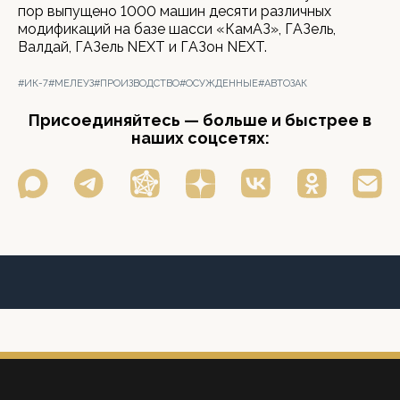
пор выпущено 1000 машин десяти различных
модификаций на базе шасси «КамАЗ», ГАЗель,
Валдай, ГАЗель NEXT и ГАЗон NEXT.
#ИК-7
#МЕЛЕУЗ
#ПРОИЗВОДСТВО
#ОСУЖДЕННЫЕ
#АВТОЗАК
Присоединяйтесь — больше и быстрее в
наших соцсетях: