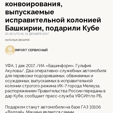
конвоирования,
выпускаемые
исправительной колонией
Башкирии, подарили Кубе
20:28 (UTC+5), 01 ДЕКАБРЯ 2017
НАТАЛЬЯ ОВЧАРУК
IMPORT СЕРВИСНЫЙ
УФА, 1 дек 2017. /ИА «Башинформ», Гульфия
Акулова/. Два оперативно-служебных автомобиля
для перевозки подозреваемых, обвиняемых и
осужденных, выпускаемых в исправительной
колонии строгого режима ИК-7 города Мелеуза,
распоряжением Правительства России переданы в
дар Кубе, сообщает пресс-служба УФСИН по РБ.
Подарком станут автомобили на базе ГАЗ 33106
«Валдай». Машина является самым