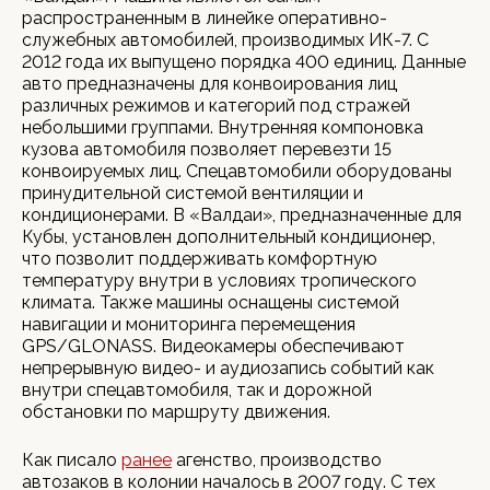
распространенным в линейке оперативно-
служебных автомобилей, производимых ИК-7. С
2012 года их выпущено порядка 400 единиц. Данные
авто предназначены для конвоирования лиц
различных режимов и категорий под стражей
небольшими группами. Внутренняя компоновка
кузова автомобиля позволяет перевезти 15
конвоируемых лиц. Спецавтомобили оборудованы
принудительной системой вентиляции и
кондиционерами. В «Валдаи», предназначенные для
Кубы, установлен дополнительный кондиционер,
что позволит поддерживать комфортную
температуру внутри в условиях тропического
климата. Также машины оснащены системой
навигации и мониторинга перемещения
GPS/GLONASS. Видеокамеры обеспечивают
непрерывную видео- и аудиозапись событий как
внутри спецавтомобиля, так и дорожной
обстановки по маршруту движения.
Как писало
ранее
агенство, производство
автозаков в колонии началось в 2007 году. С тех