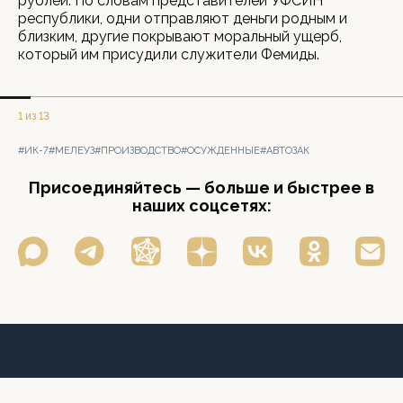
рублей. По словам представителей УФСИН
республики, одни отправляют деньги родным и
близким, другие покрывают моральный ущерб,
который им присудили служители Фемиды.
1 из 13
#ИК-7
#МЕЛЕУЗ
#ПРОИЗВОДСТВО
#ОСУЖДЕННЫЕ
#АВТОЗАК
Присоединяйтесь — больше и быстрее в
наших соцсетях: