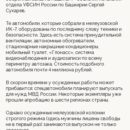
отдела УФСИН России по Башкирии Сергей
Сухарев.
Те автомобили, которые собрали в мелеузовской
ИК-7, оборудованы по последнему слову техники и
безопасности. Здесь есть система принудительной
вентиляции, автономные обогреватели,
стационарные накрышные кондиционеры,
мобильный туалет, «Глонасс», система
видеонаблюдения и аудиозаписи по всему
периметру автозака. Стоимость подобного
автомобиля почти 4 миллиона рублей.
В скором времени у осужденных работы может
прибавится: спецавтомобили планируют выпускать
для нужд МВД России. Некоторые экземпляры уже
прошли апробацию в шести регионах страны.
Однако осужденные мелеузовской колонии
строгого режима (здесь мужчины лишены свободы
не в первый раз) занимаются выпуском не только