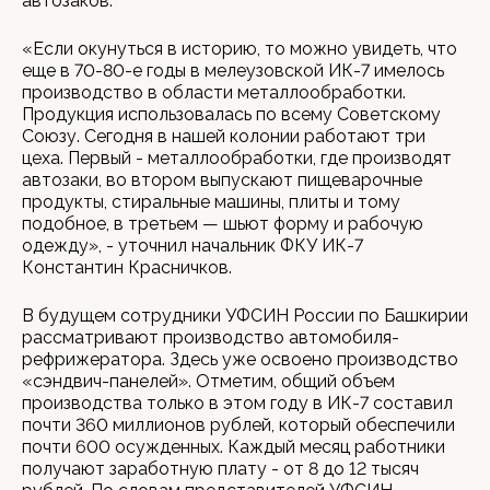
автозаков.
«Если окунуться в историю, то можно увидеть, что
еще в 70-80-е годы в мелеузовской ИК-7 имелось
производство в области металлообработки.
Продукция использовалась по всему Советскому
Союзу. Сегодня в нашей колонии работают три
цеха. Первый - металлообработки, где производят
автозаки, во втором выпускают пищеварочные
продукты, стиральные машины, плиты и тому
подобное, в третьем — шьют форму и рабочую
одежду», - уточнил начальник ФКУ ИК-7
Константин Красничков.
В будущем сотрудники УФСИН России по Башкирии
рассматривают производство автомобиля-
рефрижератора. Здесь уже освоено производство
«сэндвич-панелей». Отметим, общий объем
производства только в этом году в ИК-7 составил
почти 360 миллионов рублей, который обеспечили
почти 600 осужденных. Каждый месяц работники
получают заработную плату - от 8 до 12 тысяч