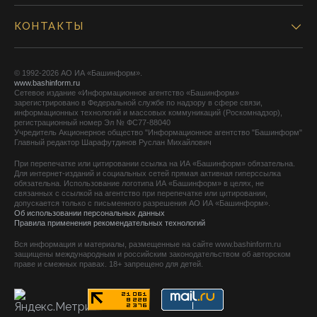
КОНТАКТЫ
© 1992-2026 АО ИА «Башинформ».
www.bashinform.ru
Сетевое издание «Информационное агентство «Башинформ»
зарегистрировано в Федеральной службе по надзору в сфере связи,
информационных технологий и массовых коммуникаций (Роскомнадзор),
регистрационный номер Эл № ФС77-88040
Учредитель Акционерное общество "Информационное агентство "Башинформ"
Главный редактор Шарафутдинов Руслан Михайлович
При перепечатке или цитировании ссылка на ИА «Башинформ» обязательна.
Для интернет-изданий и социальных сетей прямая активная гиперссылка
обязательна. Использование логотипа ИА «Башинформ» в целях, не
связанных с ссылкой на агентство при перепечатке или цитировании,
допускается только с письменного разрешения АО ИА «Башинформ».
Об использовании персональных данных
Правила применения рекомендательных технологий
Вся информация и материалы, размещенные на сайте www.bashinform.ru
защищены международным и российским законодательством об авторском
праве и смежных правах. 18+ запрещено для детей.