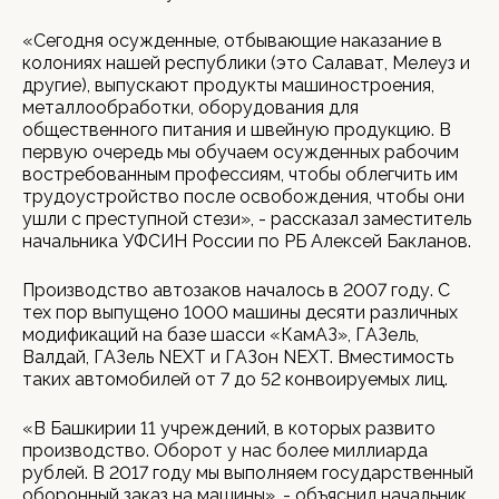
«Сегодня осужденные, отбывающие наказание в
колониях нашей республики (это Салават, Мелеуз и
другие), выпускают продукты машиностроения,
металлообработки, оборудования для
общественного питания и швейную продукцию. В
первую очередь мы обучаем осужденных рабочим
востребованным профессиям, чтобы облегчить им
трудоустройство после освобождения, чтобы они
ушли с преступной стези», - рассказал заместитель
начальника УФСИН России по РБ Алексей Бакланов.
Производство автозаков началось в 2007 году. С
тех пор выпущено 1000 машины десяти различных
модификаций на базе шасси «КамАЗ», ГАЗель,
Валдай, ГАЗель NEXT и ГАЗон NEXT. Вместимость
таких автомобилей от 7 до 52 конвоируемых лиц.
«В Башкирии 11 учреждений, в которых развито
производство. Оборот у нас более миллиарда
рублей. В 2017 году мы выполняем государственный
оборонный заказ на машины», - объяснил начальник