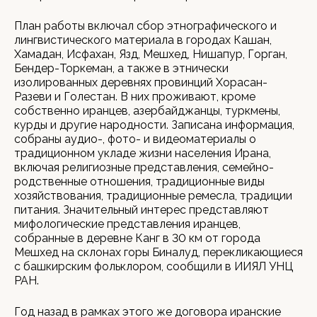
План работы включал сбор этнографического и
лингвистического материала в городах Кашан,
Хамадан, Исфахан, Язд, Мешхед, Нишапур, Горган,
Бендер-Торкеман, а также в этнически
изолированных деревнях провинций Хорасан-
Разеви и Голестан. В них проживают, кроме
собственно иранцев, азербайджанцы, туркмены,
курды и другие народности. Записана информация,
собраны аудио-, фото- и видеоматериалы о
традиционном укладе жизни населения Ирана,
включая религиозные представления, семейно-
родственные отношения, традиционные виды
хозяйствования, традиционные ремесла, традиции
питания. Значительный интерес представляют
мифологические представления иранцев,
собранные в деревне Канг в 30 км от города
Мешхед на склонах горы Биналуд, перекликающиеся
с башкирским фольклором, сообщили в ИИЯЛ УНЦ
РАН.
Год назад в рамках этого же договора иранские