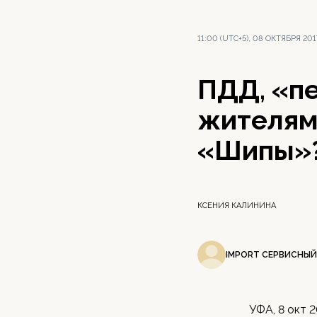
11:00 (UTC+5), 08 ОКТЯБРЯ 201
ПДД, «пе
жителям
«Шипы»
КСЕНИЯ КАЛИНИНА
IMPORT СЕРВИСНЫЙ
УФА, 8 окт 