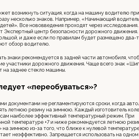
ожет возникнуть ситуация, когда на машину водителю пр
разу несколько знаков. Например, «Начинающий водитель
детей». Все нововведения проходят через исследования.
т Экспертный центр безопасности дорожного движения.
ольшой, и даже если по правилам будет размещено два-т
оют обзор водителю.
ть знаки рекомендуется в задней части автомобиля, чтоб
ие участники дорожного движения. Чаще всего знак «Ши
 на заднее стекло машины.
ледует «переобуваться»?
ми документами не регламентируются сроки, когда авт
ть летнюю резину на зимнюю. Каждый изготовитель кол
 сам наиболее эффективный температурный режим. При
чной температуре +7 и ниже рекомендуется летнюю рези
 на зимнюю из-за того, что ближе к нулевой температуре
тает неэффективно. Запрещается использовать на одном