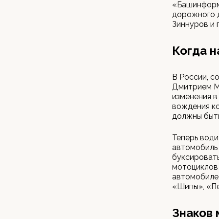
«Башинформ
дорожного 
Зиннуров и 
Когда н
В России, с
Дмитрием Ме
изменения в
вождения ко
должны быть
Теперь води
автомобиль 
буксироват
мотоциклов 
автомобиле,
«Шипы», «Пе
Знаков 