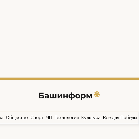
ка
Общество
Спорт
ЧП
Технологии
Культура
Всё для Победы
о