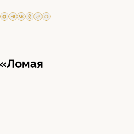
 «Ломая