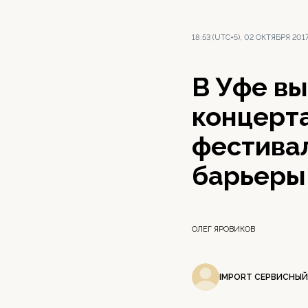
18:53 (UTC+5), 02 ОКТЯБРЯ 201
В Уфе вы
концерт
фестива
барьеры
ОЛЕГ ЯРОВИКОВ
IMPORT СЕРВИСНЫЙ