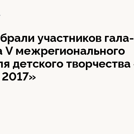
7
брали участников гала-
а V межрегионального
ля детского творчества
 2017»