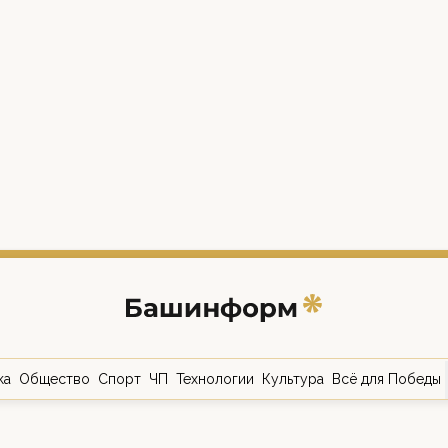
ка
Общество
Спорт
ЧП
Технологии
Культура
Всё для Победы
о