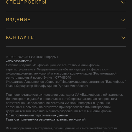
СПЕЦПРОЕКТЫ
ИЗДАНИЕ
КОНТАКТЫ
© 1992-2026 АО ИА «Башинформ».
www.bashinform.ru
Сетевое издание «Информационное агентство «Башинформ»
зарегистрировано в Федеральной службе по надзору в сфере связи,
информационных технологий и массовых коммуникаций (Роскомнадзор),
регистрационный номер Эл № ФС77-88040
Учредитель Акционерное общество "Информационное агентство "Башинформ"
Главный редактор Шарафутдинов Руслан Михайлович
При перепечатке или цитировании ссылка на ИА «Башинформ» обязательна.
Для интернет-изданий и социальных сетей прямая активная гиперссылка
обязательна. Использование логотипа ИА «Башинформ» в целях, не
связанных с ссылкой на агентство при перепечатке или цитировании,
допускается только с письменного разрешения АО ИА «Башинформ».
Об использовании персональных данных
Правила применения рекомендательных технологий
Вся информация и материалы, размещенные на сайте www.bashinform.ru