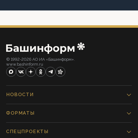
© 1992-2026 АО ИА «Башинформ».
www.bashinform.ru
НОВОСТИ
ФОРМАТЫ
СПЕЦПРОЕКТЫ