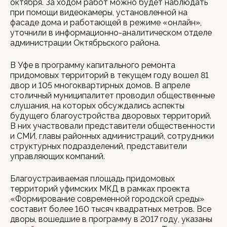
октября. За ходом работ можно будет наблюдать
при помощи видеокамеры, установленной на
фасаде дома и работающей в режиме «онлайн»,
уточнили в информационно-аналитическом отделе
администрации Октябрьского района.
В Уфе в программу капитального ремонта
придомовых территорий в текущем году вошел 81
двор и 105 многоквартирных домов. В апреле
столичный муниципалитет проводил общественные
слушания, на которых обсуждались аспекты
будущего благоустройства дворовых территорий.
В них участвовали представители общественности
и СМИ, главы районных администраций, сотрудники
структурных подразделений, представители
управляющих компаний.
Благоустраиваемая площадь придомовых
территорий уфимских МКД в рамках проекта
«Формирование современной городской среды»
составит более 160 тысяч квадратных метров. Все
дворы, вошедшие в программу в 2017 году, указаны