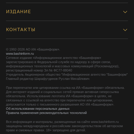
ИЗДАНИЕ
КОНТАКТЫ
© 1992-2026 АО ИА «Башинформ».
www.bashinform.ru
Сетевое издание «Информационное агентство «Башинформ»
зарегистрировано в Федеральной службе по надзору в сфере связи,
информационных технологий и массовых коммуникаций (Роскомнадзор),
регистрационный номер Эл № ФС77-88040
Учредитель Акционерное общество "Информационное агентство "Башинформ"
Главный редактор Шарафутдинов Руслан Михайлович
При перепечатке или цитировании ссылка на ИА «Башинформ» обязательна.
Для интернет-изданий и социальных сетей прямая активная гиперссылка
обязательна. Использование логотипа ИА «Башинформ» в целях, не
связанных с ссылкой на агентство при перепечатке или цитировании,
допускается только с письменного разрешения АО ИА «Башинформ».
Об использовании персональных данных
Правила применения рекомендательных технологий
Вся информация и материалы, размещенные на сайте www.bashinform.ru
защищены международным и российским законодательством об авторском
праве и смежных правах. 18+ запрещено для детей.