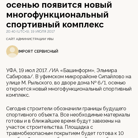
осенью появится новый
многофункциональный
спортивный комплекс
20:40 (UTC+5), 19 ИЮЛЯ 2017
САЙТ АДМИНИСТРАЦИИ УФЫ
IMPORT СЕРВИСНЫЙ
УФА, 19 июл 2017. /ИА «Башинформ», Эльмира
Сабирова/. В уфимском микрорайоне Сипайлово на
улице М. Рыльского, во дворе дома № 6/1, осенью
откроется новый многофункциональный спортивный
комплекс.
Сегодня строители обозначили границы будущего
спортивного объекта. Все необходимые материалы
готовы и в ближайшее время будут завезены на
участок строительства. Площадка с
травмобезопасным покрытием будет готова к 10