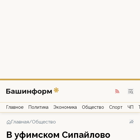
Главное
Политика
Экономика
Общество
Спорт
ЧП
Главная
/
Общество
В уфимском Сипайлово