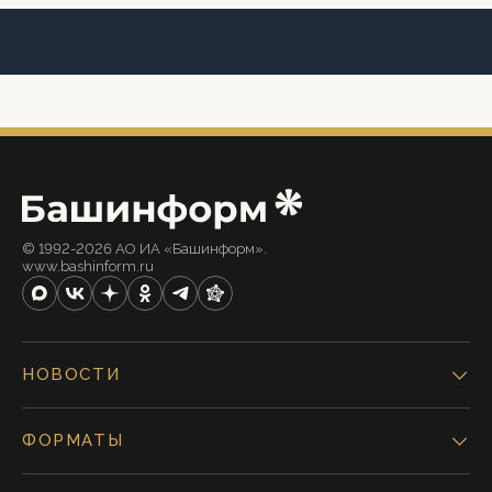
© 1992-2026 АО ИА «Башинформ».
www.bashinform.ru
НОВОСТИ
ФОРМАТЫ