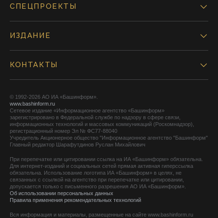
СПЕЦПРОЕКТЫ
ИЗДАНИЕ
КОНТАКТЫ
© 1992-2026 АО ИА «Башинформ».
www.bashinform.ru
Сетевое издание «Информационное агентство «Башинформ»
зарегистрировано в Федеральной службе по надзору в сфере связи,
информационных технологий и массовых коммуникаций (Роскомнадзор),
регистрационный номер Эл № ФС77-88040
Учредитель Акционерное общество "Информационное агентство "Башинформ"
Главный редактор Шарафутдинов Руслан Михайлович
При перепечатке или цитировании ссылка на ИА «Башинформ» обязательна.
Для интернет-изданий и социальных сетей прямая активная гиперссылка
обязательна. Использование логотипа ИА «Башинформ» в целях, не
связанных с ссылкой на агентство при перепечатке или цитировании,
допускается только с письменного разрешения АО ИА «Башинформ».
Об использовании персональных данных
Правила применения рекомендательных технологий
Вся информация и материалы, размещенные на сайте www.bashinform.ru