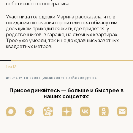
собственного кооператива.
Участница голодовки Марина рассказала, что в
ожидании окончания строительства обманутым
дольщикам приходится жить, где придется: у
родственников, в гараже, на съемных квартирах.
Трое уже умерли, так и не дождавшись заветных
квадратных метров.
1 из 12
#ОБМАНУТЫЕ ДОЛЬЩИКИ
#ДОЛГОСТРОЙ
#ГОЛОДОВКА
Присоединяйтесь — больше и быстрее в
наших соцсетях: