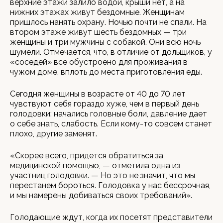
верхние этажи залило водой, крыши нет, а на
нижних этажах живут бездомные. Женщинам
пришлось нанять охрану. Ночью почти не спали. На
втором этаже живут шесть бездомных — три
женщины и три мужчины с собакой. Они всю ночь
шумели. Отмечается, что, в отличие от дольщиков, у
«соседей» все обустроено для проживания в
чужом доме, вплоть до места приготовления еды.
Сегодня женщины в возрасте от 40 до 70 лет
чувствуют себя гораздо хуже, чем в первый день
голодовки: начались головные боли, давление дает
о себе знать, слабость. Если кому-то совсем станет
плохо, другие заменят.
«Скорее всего, придется обратиться за
медицинской помощью, — отметила одна из
участниц голодовки. — Но это не значит, что мы
перестанем бороться. Голодовка у нас бессрочная,
и мы намерены добиваться своих требований».
Голодающие ждут, когда их посетят представители