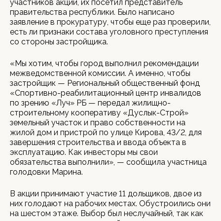
участников акции, их посетил представитель
правительства республики. Было написано
заявление в прокуратуру, чтобы еще раз проверили,
есть ли признаки состава уголовного преступления
со стороны застройщика.
«Мы хотим, чтобы город выполнил рекомендации
межведомственной комиссии. А именно, чтобы
застройщик — Региональный общественный фонд
«Спортивно-реабилитационный центр инвалидов
по зрению «Луч» РБ — передал жилищно-
строительному кооперативу «Дуслык-Строй»
земельный участок и право собственности на
жилой дом и пристрой по улице Кирова, 43/2, для
завершения строительства и ввода объекта в
эксплуатацию. Как инвесторы мы свои
обязательства выполнили», — сообщила участница
голодовки Марина.
В акции принимают участие 11 дольщиков, двое из
них голодают на рабочих местах. Обустроились они
на шестом этаже. Выбор был неслучайный, так как