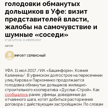
голодовки обманутых
дольщиков в Уфе: визит
представителей власти,
жалобы на самочувствие и
шумные «соседи»
17:18 (UTC+5), 11 ИЮЛЯ 2017
АВТОР
IMPORT СЕРВИСНЫЙ
УФА, 11 июл 2017. /ИА «Башинформ», Ксения
Калинина/. В уфимском долгострое на пересечении
улиц Кирова и Пархоменко продолжается
голодовка обманутых дольщиков жилищно-
строительного кооператива «Дуслык-Строй». Как
сообщалось
ранее, уфимцы, доведенные до
отчаянного шага, хотят добиться расторжения
договора с действующим застройщиком. По словам