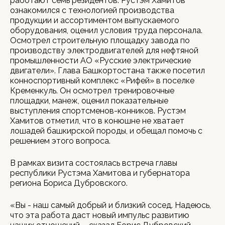
работают семь резидентов. Рустэм Хамитов
ознакомился с технологией производства
продукции и ассортиментом выпускаемого
оборудования, оценил условия труда персонала.
Осмотрел строительную площадку завода по
производству электродвигателей для нефтяной
промышленности АО «Русские электрические
двигатели». Глава Башкортостана также посетил
конноспортивный комплекс «Рифей» в поселке
Кременкуль. Он осмотрел тренировочные
площадки, манеж, оценил показательные
выступления спортсменов-конников. Рустэм
Хамитов отметил, что в конюшне не хватает
лошадей башкирской породы, и обещал помочь с
решением этого вопроса.
В рамках визита состоялась встреча главы
республики Рустэма Хамитова и губернатора
региона Бориса Дубровского.
«Вы - наш самый добрый и близкий сосед. Надеюсь,
что эта работа даст новый импульс развитию