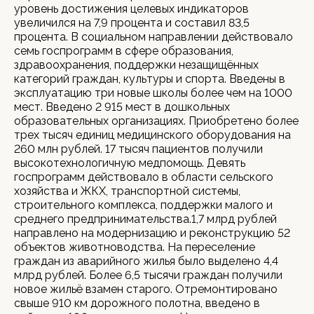
уровень достижения целевых индикаторов
увеличился на 7,9 процента и составил 83,5
процента. В социальном направлении действовало
семь госпрограмм в сфере образования,
здравоохранения, поддержки незащищённых
категорий граждан, культуры и спорта. Введены в
эксплуатацию три новые школы более чем на 1000
мест. Введено 2 915 мест в дошкольных
образовательных организациях. Приобретено более
трех тысяч единиц медицинского оборудования на
260 млн рублей. 17 тысяч пациентов получили
высокотехнологичную медпомощь. Девять
госпрограмм действовало в области сельского
хозяйства и ЖКХ, транспортной системы,
строительного комплекса, поддержки малого и
среднего предпринимательства.1,7 млрд рублей
направлено на модернизацию и реконструкцию 52
объектов животноводства. На переселение
граждан из аварийного жилья было выделено 4,4
млрд рублей. Более 6,5 тысячи граждан получили
новое жильё взамен старого. Отремонтировано
свыше 910 км дорожного полотна, введено в