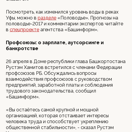
Посмотреть, как изменился уровень воды в реках
Уфы, можно в
разделе
«Половодье». Прогнозы на
половодье-2017 и комментарии экспертов читайте
в
спецпроекте
агентства «Башинформ».
Профсоюзы: о зарплате, аутсорсинге и
банкротстве
26 апреля в Доме республики глава Башкортостана
Рустэм Хамитов встретился с членами Федерации
профсоюзов РБ. Обсуждались вопросы
взаимодействия профсоюзов с руководством
предприятий, заработной платы и соблюдения
трудового законодательства, сообщил
«Башинформ».
«Вы остаётесь самой крупной и мощной
организацией, которая отстаивает интересы
человека труда и способствует укреплению
общественной стабильности», - сказал Рустэм