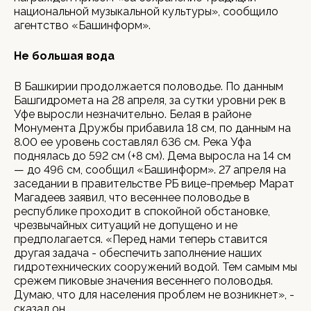
национальной музыкальной культуры», сообщило
агентство «Башинформ».
Не большая вода
В Башкирии продолжается половодье. По данным
Башгидромета на 28 апреля, за сутки уровни рек в
Уфе выросли незначительно. Белая в районе
Монумента Дружбы прибавила 18 см, по данным на
8.00 ее уровень составлял 636 см. Река Уфа
поднялась до 592 см (+8 см). Дема выросла на 14 см
— до 496 см, сообщил «Башинформ». 27 апреля на
заседании в правительстве РБ вице-премьер Марат
Магадеев заявил, что весеннее половодье в
республике проходит в спокойной обстановке,
чрезвычайных ситуаций не допущено и не
предполагается. «Перед нами теперь ставится
другая задача - обеспечить заполнение наших
гидротехнических сооружений водой. Тем самым мы
срежем пиковые значения весеннего половодья.
Думаю, что для населения проблем не возникнет», -
сказал он.