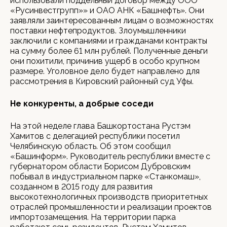
использовали поддельный договор между ООО
«Русинвестгрупп»» и ОАО АНК «Башнефть». Они
заявляли заинтересованным лицам о возможностях
поставки нефтепродуктов. Злоумышленники
заключили с компаниями и гражданами контракты
на сумму более 61 млн рублей. Полученные деньги
они похитили, причинив ущерб в особо крупном
размере. Уголовное дело будет направлено для
рассмотрения в Кировский районный суд Уфы.
Не конкуренты, а добрые соседи
На этой неделе глава Башкортостана Рустэм
Хамитов с делегацией республики посетил
Челябинскую область. Об этом сообщил
«Башинформ». Руководитель республики вместе с
губернатором области Борисом Дубровским
побывал в индустриальном парке «Станкомаш»,
созданном в 2015 году для развития
высокотехнологичных производств приоритетных
отраслей промышленности и реализации проектов
импортозамещения. На территории парка