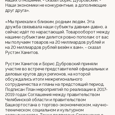
наших отношений, - сказал Борис Дубровский. -
Наши экономики не конкурентные, а дополняющие
друг друга».
«Мы приехали к близким, родным людям. Эта
дружба связывала наши субъекты давным-давно, а
сейчас идёт по нарастающей. Товарооборот между
нашими субъектами делится ровно пополам: от вас
мы получаем товаров на 20 миллиардов рублей и
на 20 миллиардов рублей везём к вам», - сказал
Рустэм Хамитов.
Рустэм Хамитов и Борис Дубровский приняли
участие во встрече представителей официальных и
деловых кругов двух регионов, на которой
обсуждались итоги межрегионального
сотрудничества и планы на предстоящий период.
Подписан План мероприятий по реализации в 2017-
2019 годах Соглашения между правительством
Челябинской области и правительством
Башкортостана о торгово-экономическом, научно-
техническом, социальном и культурном