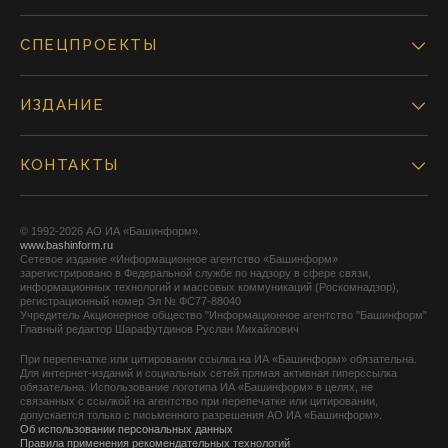
СПЕЦПРОЕКТЫ
ИЗДАНИЕ
КОНТАКТЫ
© 1992-2026 АО ИА «Башинформ».
www.bashinform.ru
Сетевое издание «Информационное агентство «Башинформ»
зарегистрировано в Федеральной службе по надзору в сфере связи,
информационных технологий и массовых коммуникаций (Роскомнадзор),
регистрационный номер Эл № ФС77-88040
Учредитель Акционерное общество "Информационное агентство "Башинформ"
Главный редактор Шарафутдинов Руслан Михайлович
При перепечатке или цитировании ссылка на ИА «Башинформ» обязательна.
Для интернет-изданий и социальных сетей прямая активная гиперссылка
обязательна. Использование логотипа ИА «Башинформ» в целях, не
связанных с ссылкой на агентство при перепечатке или цитировании,
допускается только с письменного разрешения АО ИА «Башинформ».
Об использовании персональных данных
Правила применения рекомендательных технологий