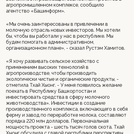
агропромышленном комплексе, сообщило
агентство «Башинформ».
«Мы очень заинтересованы в привлечении в
молочную отрасль новых инвесторов. Мы хотели
бы, чтобы вы работали у нас в республике. Мы
будем помогать в административном,
организационном плане», - сказал Рустэм Хамитов.
«Я хочу развивать сельское хозяйство с
применением высоких технологий в
агропроизводстве, чтобы производить
экологически чистые и органические продукты, -
отметила Тхай Хыонг. - У меня появилось желание
поехать в Республику Башкортостан и
инвестировать средства в сферу молочного
животноводства». Инвестиции в создание
производственного комплекса, включающего в себя
ферму и завод по переработке молока, составляют
порядка 220 млн долларов. Первоначальная
мощность проекта - шесть тысяч голов скота. Тхай
Хыонг обсудила с главой республики перспективы