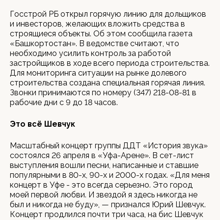
Госстрой РБ открыл горячую линию для дольщиков
и инвесторов, желающих вложить средства в
строящиеся объекты. Об этом сообщила газета
«Башкортостан». В ведомстве считают, что
необходимо усилить контроль за работой
застройщиков в ходе всего периода строительства.
Для мониторинга ситуации на рынке долевого
строительства создана специальная горячая линия.
Звонки принимаются по номеру (347) 218-08-81 в
рабочие дни с 9 до 18 часов.
Это всё Шевчук
Масштабный концерт группы ДДТ «История звука»
состоялся 26 апреля в «Уфа-Арене». В сет-лист
выступления вошли песни, написанные и ставшие
популярными в 80-х, 90-х и 2000-х годах. «Для меня
концерт в Уфе - это всегда серьезно. Это город
моей первой любви. И звездой я здесь никогда не
был и никогда не буду», — признался Юрий Шевчук.
Концерт продлился почти три часа, на бис Шевчук