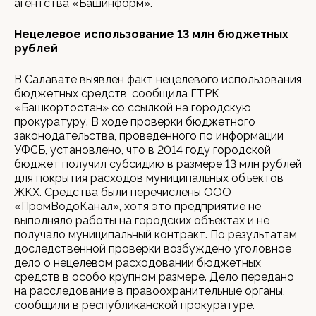
агентства «Башинформ».
Нецелевое использование 13 млн бюджетных
рублей
В Салавате выявлен факт нецелевого использования
бюджетных средств, сообщила ГТРК
«Башкортостан» со ссылкой на городскую
прокуратуру. В ходе проверки бюджетного
законодательства, проведенного по информации
УФСБ, установлено, что в 2014 году городской
бюджет получил субсидию в размере 13 млн рублей
для покрытия расходов муниципальных объектов
ЖКХ. Средства были перечислены ООО
«ПромВодоКанал», хотя это предприятие не
выполняло работы на городских объектах и не
получало муниципальный контракт. По результатам
доследственной проверки возбуждено уголовное
дело о нецелевом расходовании бюджетных
средств в особо крупном размере. Дело передано
на расследование в правоохранительные органы,
сообщили в республиканской прокуратуре.