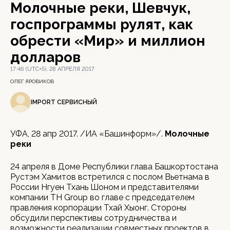
Молочные реки, Шевчук,
госпрограммы рулят, как
обрести «Мир» и миллион
долларов
17:46 (UTC+5), 28 АПРЕЛЯ 2017
ОЛЕГ ЯРОВИКОВ
IMPORT СЕРВИСНЫЙ
УФА, 28 апр 2017. /ИА «Башинформ»/.
Молочные
реки
24 апреля в Доме Республики глава Башкортостана
Рустэм Хамитов встретился с послом Вьетнама в
России Нгуен Тхань Шоном и представителями
компании TH Group во главе с председателем
правления корпорации Тхай Хыонг. Стороны
обсудили перспективы сотрудничества и
возможности реализации совместных проектов в