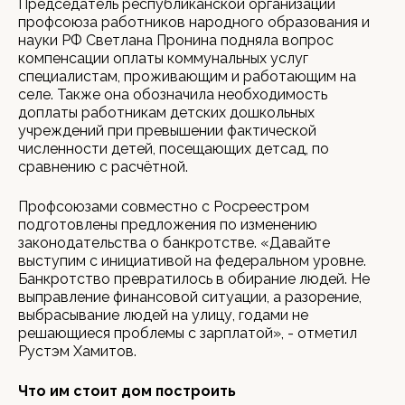
Председатель республиканской организации
профсоюза работников народного образования и
науки РФ Светлана Пронина подняла вопрос
компенсации оплаты коммунальных услуг
специалистам, проживающим и работающим на
селе. Также она обозначила необходимость
доплаты работникам детских дошкольных
учреждений при превышении фактической
численности детей, посещающих детсад, по
сравнению с расчётной.
Профсоюзами совместно с Росреестром
подготовлены предложения по изменению
законодательства о банкротстве. «Давайте
выступим с инициативой на федеральном уровне.
Банкротство превратилось в обирание людей. Не
выправление финансовой ситуации, а разорение,
выбрасывание людей на улицу, годами не
решающиеся проблемы с зарплатой», - отметил
Рустэм Хамитов.
Что им стоит дом построить