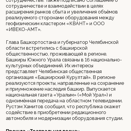
сотрудничестве. Также подписано Соглашение о
сотрудничестве и взаимодействии в целях
расширения рынков сбыта и увеличения объёмов
реализуемого сторонами оборудования между
геофизическим кластером «КВАНТ» и ООО
«ИВЕКО-АМТ».
Глава Башкортостана и губернатор Челябинской
области встретились с башкирской
общественностью, проживающей в регионе.
Башкиры Южного Урала связаны в 16 национально-
культурных объединений. Их интересы
представляет Челябинская общественная
организация «Башкирский Курултай». В регионе
реализуются проекты, направленные на сохранение
и приумножение наследия башкир. Выпускается
национальная газета «Уралым» («Мой Урал») и
одноимённая передача на областном телевидении.
Рустэм Хамитов сообщил, что республика окажет
содействие в приобретении редакционного
автомобиля и модернизации оборудования студии.