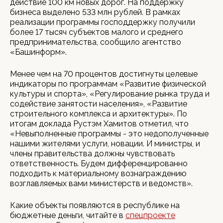
действие 100 км новых дорог. На поддержку
бизнеса выделено 533 млн рублей. В рамках
реализации программы господдержку получили
более 17 тысяч субъектов малого и среднего
предпринимательства, сообщило агентство
«Башинформ».
Менее чем на 70 процентов достигнуты целевые
индикаторы по программам «Развитие физической
культуры и спорта», «Регулирование рынка труда и
содействие занятости населения», «Развитие
строительного комплекса и архитектуры». По
итогам доклада Рустэм Хамитов отметил, что
«Невыполненные программы - это недополученные
нашими жителями услуги, новации. И министры, и
члены правительства должны чувствовать
ответственность. Будем дифференцированно
подходить к материальному вознаграждению
возглавляемых вами министерств и ведомств».
Какие объекты появляются в республике на
бюджетные деньги, читайте в
спецпроекте