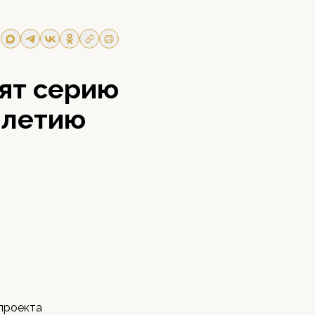
ят серию
-летию
 проекта