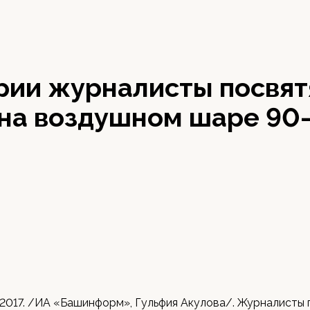
рии журналисты посвят
 на воздушном шаре 90
 2017. /ИА «Башинформ», Гульфия Акулова/. Журналисты