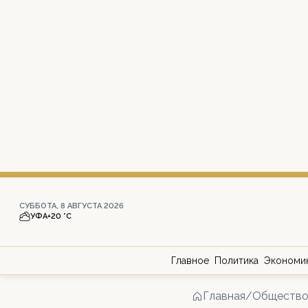
СУББОТА, 8 АВГУСТА 2026
УФА
+20 °С
Главное
Политика
Экономи
Главная
/
Обществ