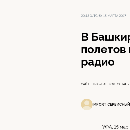
20:13 (UTC+5), 15 МАРТА 2017
В Башки
полетов
радио
САЙТ ГТРК «БАШКОРТОСТАН»
IMPORT СЕРВИСНЫЙ
УФА, 15 мар