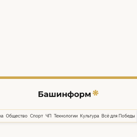
ка
Общество
Спорт
ЧП
Технологии
Культура
Всё для Победы
о