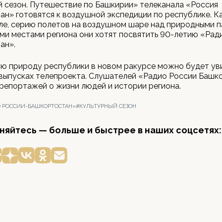
 сезон. Путешествие по Башкирии» телеканала «Россия
н» готовятся к воздушной экспедиции по республике. К
ле, серию полетов на воздушном шаре над природными 
ми местами региона они хотят посвятить 90-летию «Рад
ан».
ю природу республики в новом ракурсе можно будет ув
выпусках телепроекта. Слушателей «Радио России Башк
репортажей о жизни людей и истории региона.
 РОССИИ-БАШКОРТОСТАН»
#КУЛЬТУРНЫЙ СЕЗОН
яйтесь — больше и быстрее в наших соцсетях: