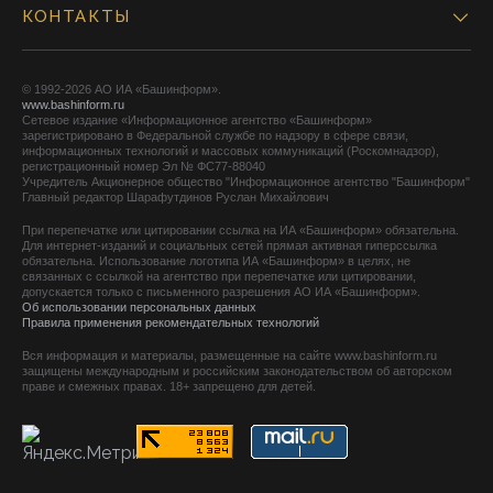
КОНТАКТЫ
© 1992-2026 АО ИА «Башинформ».
www.bashinform.ru
Сетевое издание «Информационное агентство «Башинформ»
зарегистрировано в Федеральной службе по надзору в сфере связи,
информационных технологий и массовых коммуникаций (Роскомнадзор),
регистрационный номер Эл № ФС77-88040
Учредитель Акционерное общество "Информационное агентство "Башинформ"
Главный редактор Шарафутдинов Руслан Михайлович
При перепечатке или цитировании ссылка на ИА «Башинформ» обязательна.
Для интернет-изданий и социальных сетей прямая активная гиперссылка
обязательна. Использование логотипа ИА «Башинформ» в целях, не
связанных с ссылкой на агентство при перепечатке или цитировании,
допускается только с письменного разрешения АО ИА «Башинформ».
Об использовании персональных данных
Правила применения рекомендательных технологий
Вся информация и материалы, размещенные на сайте www.bashinform.ru
защищены международным и российским законодательством об авторском
праве и смежных правах. 18+ запрещено для детей.