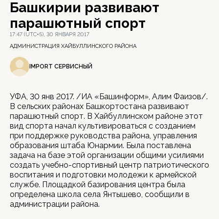
Башкирии развивают
парашютный спорт
17:47 (UTC+5), 30 ЯНВАРЯ 2017
АДМИНИСТРАЦИЯ ХАЙБУЛЛИНСКОГО РАЙОНА
IMPORT СЕРВИСНЫЙ
УФА, 30 янв 2017. /ИА «Башинформ», Алим Фаизов/.
В сельских районах Башкортостана развивают
парашютный спорт. В Хайбуллинском районе этот
вид спорта начал культивироваться с созданием
при поддержке руководства района, управления
образования штаба Юнармии. Была поставлена
задача на базе этой организации общими усилиями
создать учебно-спортивный центр патриотического
воспитания и подготовки молодежи к армейской
службе. Площадкой базирования центра была
определена школа села Янтышево, сообщили в
администрации района.