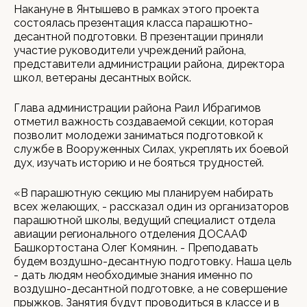
Накануне в Янтышево в рамках этого проекта
состоялась презентация класса парашютно-
десантной подготовки. В презентации приняли
участие руководители учреждений района,
представители администрации района, директора
школ, ветераны десантных войск.
Глава администрации района Раил Ибрагимов
отметил важность создаваемой секции, которая
позволит молодежи заниматься подготовкой к
службе в Вооруженных Силах, укреплять их боевой
дух, изучать историю и не бояться трудностей.
«В парашютную секцию мы планируем набирать
всех желающих, - рассказал один из организаторов
парашютной школы, ведущий специалист отдела
авиации регионального отделения ДОСААФ
Башкортостана Олег Комянин. - Преподавать
будем воздушно-десантную подготовку. Наша цель
- дать людям необходимые знания именно по
воздушно-десантной подготовке, а не совершение
прыжков. Занятия будут проводиться в классе и в