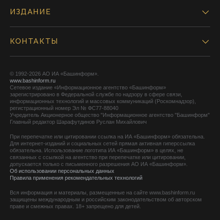
ИЗДАНИЕ
КОНТАКТЫ
© 1992-2026 АО ИА «Башинформ».
www.bashinform.ru
Сетевое издание «Информационное агентство «Башинформ»
зарегистрировано в Федеральной службе по надзору в сфере связи,
информационных технологий и массовых коммуникаций (Роскомнадзор),
регистрационный номер Эл № ФС77-88040
Учредитель Акционерное общество "Информационное агентство "Башинформ"
Главный редактор Шарафутдинов Руслан Михайлович
При перепечатке или цитировании ссылка на ИА «Башинформ» обязательна.
Для интернет-изданий и социальных сетей прямая активная гиперссылка
обязательна. Использование логотипа ИА «Башинформ» в целях, не
связанных с ссылкой на агентство при перепечатке или цитировании,
допускается только с письменного разрешения АО ИА «Башинформ».
Об использовании персональных данных
Правила применения рекомендательных технологий
Вся информация и материалы, размещенные на сайте www.bashinform.ru
защищены международным и российским законодательством об авторском
праве и смежных правах. 18+ запрещено для детей.