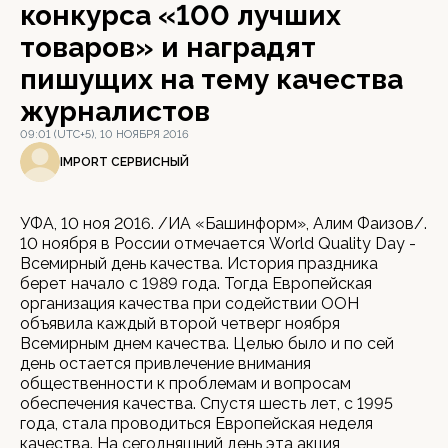
конкурса «100 лучших
товаров» и наградят
пишущих на тему качества
журналистов
09:01 (UTC+5), 10 НОЯБРЯ 2016
IMPORT СЕРВИСНЫЙ
УФА, 10 ноя 2016. /ИА «Башинформ», Алим Фаизов/.
10 ноября в России отмечается World Quality Day -
Всемирный день качества. История праздника
берет начало с 1989 года. Тогда Европейская
организация качества при содействии ООН
объявила каждый второй четверг ноября
Всемирным днем качества. Целью было и по сей
день остается привлечение внимания
общественности к проблемам и вопросам
обеспечения качества. Спустя шесть лет, с 1995
года, стала проводиться Европейская неделя
качества. На сегодняшний день эта акция