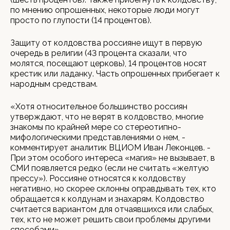
по мнению опрошенных, некоторые люди могут
просто по глупости (14 процентов).
Защиту от колдовства россияне ищут в первую
очередь в религии (43 процента сказали, что
молятся, посещают церковь), 14 процентов носят
крестик или ладанку. Часть опрошенных прибегает к
народным средствам.
«Хотя относительное большинство россиян
утверждают, что не верят в колдовство, многие
знакомы по крайней мере со стереотипно-
мифологическими представлениями о нем, -
комментирует аналитик ВЦИОМ Иван Леконцев. -
При этом особого интереса «магия» не вызывает, в
СМИ появляется редко (если не считать «желтую
прессу»). Россияне относятся к колдовству
негативно, но скорее склонны оправдывать тех, кто
обращается к колдунам и знахарям. Колдовство
считается вариантом для отчаявшихся или слабых,
тех, кто не может решить свои проблемы другими
способами».