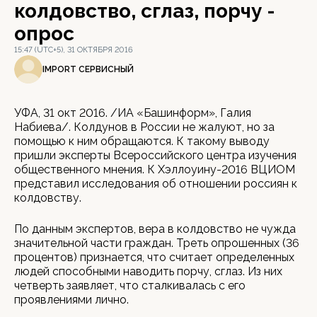
колдовство, сглаз, порчу -
опрос
15:47 (UTC+5), 31 ОКТЯБРЯ 2016
IMPORT СЕРВИСНЫЙ
УФА, 31 окт 2016. /ИА «Башинформ», Галия
Набиева/. Колдунов в России не жалуют, но за
помощью к ним обращаются. К такому выводу
пришли эксперты Всероссийского центра изучения
общественного мнения. К Хэллоуину-2016 ВЦИОМ
представил исследования об отношении россиян к
колдовству.
По данным экспертов, вера в колдовство не чужда
значительной части граждан. Треть опрошенных (36
процентов) признается, что считает определенных
людей способными наводить порчу, сглаз. Из них
четверть заявляет, что сталкивалась с его
проявлениями лично.