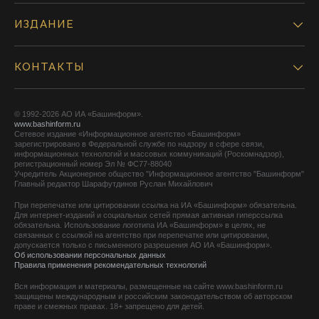
ИЗДАНИЕ
КОНТАКТЫ
© 1992-2026 АО ИА «Башинформ».
www.bashinform.ru
Сетевое издание «Информационное агентство «Башинформ»
зарегистрировано в Федеральной службе по надзору в сфере связи,
информационных технологий и массовых коммуникаций (Роскомнадзор),
регистрационный номер Эл № ФС77-88040
Учредитель Акционерное общество "Информационное агентство "Башинформ"
Главный редактор Шарафутдинов Руслан Михайлович
При перепечатке или цитировании ссылка на ИА «Башинформ» обязательна.
Для интернет-изданий и социальных сетей прямая активная гиперссылка
обязательна. Использование логотипа ИА «Башинформ» в целях, не
связанных с ссылкой на агентство при перепечатке или цитировании,
допускается только с письменного разрешения АО ИА «Башинформ».
Об использовании персональных данных
Правила применения рекомендательных технологий
Вся информация и материалы, размещенные на сайте www.bashinform.ru
защищены международным и российским законодательством об авторском
праве и смежных правах. 18+ запрещено для детей.