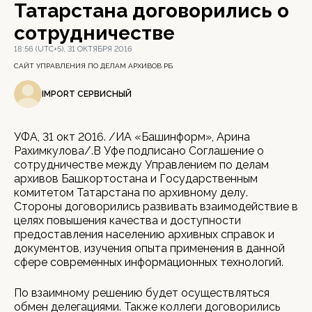
Татарстана договорились о
сотрудничестве
18:56 (UTC+5), 31 ОКТЯБРЯ 2016
САЙТ УПРАВЛЕНИЯ ПО ДЕЛАМ АРХИВОВ РБ
IMPORT СЕРВИСНЫЙ
УФА, 31 окт 2016. /ИА «Башинформ», Арина
Рахимкулова/.В Уфе подписано Соглашение о
сотрудничестве между Управлением по делам
архивов Башкортостана и Государственным
комитетом Татарстана по архивному делу.
Стороны договорились развивать взаимодействие в
целях повышения качества и доступности
предоставления населению архивных справок и
документов, изучения опыта применения в данной
сфере современных информационных технологий.
По взаимному решению будет осуществляться
обмен делегациями. Также коллеги договорились