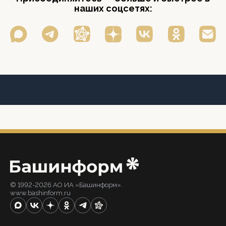
наших соцсетях:
© 1992-2026 АО ИА «Башинформ».
www.bashinform.ru