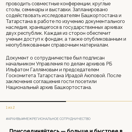
проводить совместные конференции, круглые
столы, семинары и выставки. Запланировано
содействовать исследователям Башкортостана и
Татарстана в работе по изучению документального
наследия, хранящегося в государственных архивах
двух республик. Каждая из сторон обеспечит
ученым доступ к фондам, а также опубликованным и
неопубликованным справочным материалам.
Документ о сотрудничестве был подписан
начальником Управления по делам архивов РБ
Ильфатом Галлямовым и председателем
Госкомитета Татарстана Ирадой Аюповой. После
заключения соглашения гости посетили
Национальный архив Башкортостана.
1 из 2
#АРХИВЫ
#МЕЖРЕГИОНАЛЬНОЕ СОТРУДНИЧЕСТВО
Присоединяйтесь — больше и быстрее в