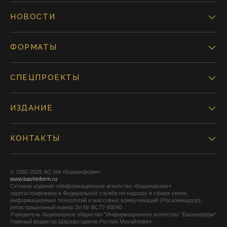
НОВОСТИ
ФОРМАТЫ
СПЕЦПРОЕКТЫ
ИЗДАНИЕ
КОНТАКТЫ
© 1992-2026 АО ИА «Башинформ».
www.bashinform.ru
Сетевое издание «Информационное агентство «Башинформ»
зарегистрировано в Федеральной службе по надзору в сфере связи,
информационных технологий и массовых коммуникаций (Роскомнадзор),
регистрационный номер Эл № ФС77-88040
Учредитель Акционерное общество "Информационное агентство "Башинформ"
Главный редактор Шарафутдинов Руслан Михайлович