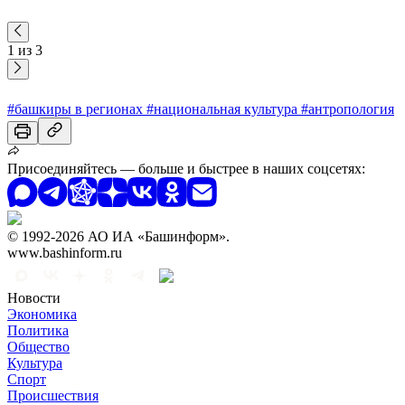
1 из 3
#башкиры в регионах
#национальная культура
#антропология
Присоединяйтесь — больше и быстрее в наших соцсетях:
© 1992-2026 АО ИА «Башинформ».
www.bashinform.ru
Новости
Экономика
Политика
Общество
Культура
Спорт
Происшествия