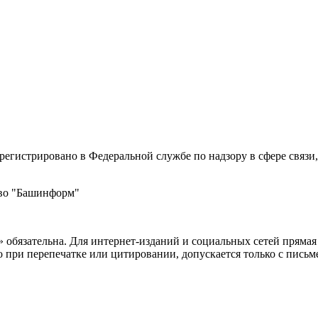
регистрировано в Федеральной службе по надзору в сфере свя
во "Башинформ"
бязательна. Для интернет-изданий и социальных сетей прямая 
во при перепечатке или цитировании, допускается только с пи