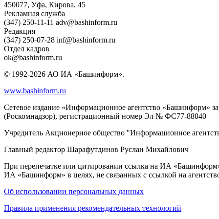
450077, Уфа, Кирова, 45
Рекламная служба
(347) 250-11-11 adv@bashinform.ru
Редакция
(347) 250-07-28 inf@bashinform.ru
Отдел кадров
ok@bashinform.ru
© 1992-2026 АО ИА «Башинформ».
www.bashinform.ru
Сетевое издание «Информационное агентство «Башинформ» за
(Роскомнадзор), регистрационный номер Эл № ФС77-88040
Учредитель Акционерное общество "Информационное агентст
Главный редактор Шарафутдинов Руслан Михайлович
При перепечатке или цитировании ссылка на ИА «Башинформ» о
ИА «Башинформ» в целях, не связанных с ссылкой на агентст
Об использовании персональных данных
Правила применения рекомендательных технологий