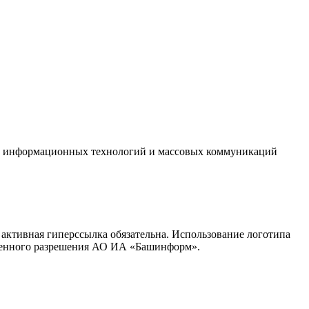
зи, информационных технологий и массовых коммуникаций
активная гиперссылка обязательна. Использование логотипа
сьменного разрешения АО ИА «Башинформ».