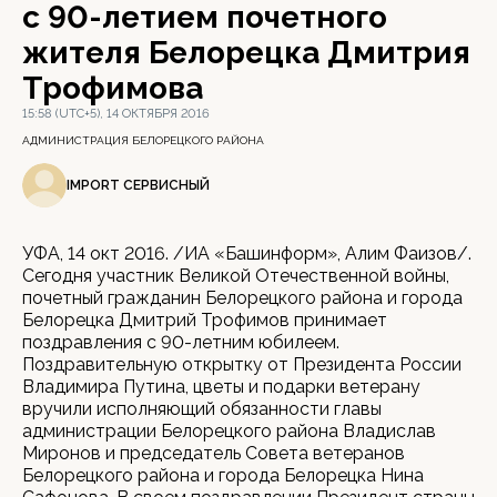
с 90-летием почетного
жителя Белорецка Дмитрия
Трофимова
15:58 (UTC+5), 14 ОКТЯБРЯ 2016
АДМИНИСТРАЦИЯ БЕЛОРЕЦКОГО РАЙОНА
IMPORT СЕРВИСНЫЙ
УФА, 14 окт 2016. /ИА «Башинформ», Алим Фаизов/.
Сегодня участник Великой Отечественной войны,
почетный гражданин Белорецкого района и города
Белорецка Дмитрий Трофимов принимает
поздравления с 90-летним юбилеем.
Поздравительную открытку от Президента России
Владимира Путина, цветы и подарки ветерану
вручили исполняющий обязанности главы
администрации Белорецкого района Владислав
Миронов и председатель Совета ветеранов
Белорецкого района и города Белорецка Нина