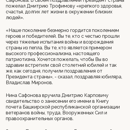
Сафонова. В своем поздравлении Президент страны
пожелал Дмитрию Трофимову «крепкого здоровья,
счастья, долгих лет жизни в окружении близких
людей».
«Наше поколение безмерно гордится поколением
героев и победителей. Вы те, кто с честью прошли
через тяжелые испытания войны и возрождения
страны из пепла. Вы те, кто является примером
высокого профессионализма, настоящего
патриотизма. Хочется пожелать, чтобы Вы во
здравии встретили свой столетний юбилей и так
же, как сегодня, получили поздравления от
Президента страны», - сказал, поздравляя юбиляра,
Владислав Миронов.
Нина Сафонова вручила Дмитрию Карповичу
свидетельство о занесении его имени в Книгу
почета Башкирской республиканской организации
ветеранов войны, труда, Вооруженных Сил и
правоохранительных органов.