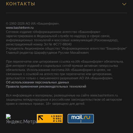
КОНТАКТЫ
© 1992-2026 АО ИА «Башинформ».
www.bashinform.ru
Сетевое издание «Информационное агентство «Башинформ»
зарегистрировано в Федеральной службе по надзору в сфере связи,
информационных технологий и массовых коммуникаций (Роскомнадзор),
регистрационный номер Эл № ФС77-88040
Учредитель Акционерное общество "Информационное агентство "Башинформ"
Главный редактор Шарафутдинов Руслан Михайлович
При перепечатке или цитировании ссылка на ИА «Башинформ» обязательна.
Для интернет-изданий и социальных сетей прямая активная гиперссылка
обязательна. Использование логотипа ИА «Башинформ» в целях, не
связанных с ссылкой на агентство при перепечатке или цитировании,
допускается только с письменного разрешения АО ИА «Башинформ».
Об использовании персональных данных
Правила применения рекомендательных технологий
Вся информация и материалы, размещенные на сайте www.bashinform.ru
защищены международным и российским законодательством об авторском
праве и смежных правах. 18+ запрещено для детей.