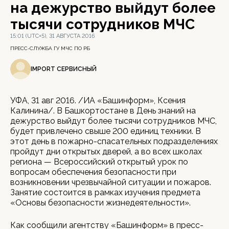
на дежурство выйдут более
тысячи сотрудников МЧС
15:01 (UTC+5), 31 АВГУСТА 2016
ПРЕСС-СЛУЖБА ГУ МЧС ПО РБ
IMPORT СЕРВИСНЫЙ
УФА, 31 авг 2016. /ИА «Башинформ», Ксения
Калинина/. В Башкортостане в День знаний на
дежурство выйдут более тысячи сотрудников МЧС,
будет привлечено свыше 200 единиц техники. В
этот день в пожарно-спасательных подразделениях
пройдут дни открытых дверей, а во всех школах
региона — Всероссийский открытый урок по
вопросам обеспечения безопасности при
возникновении чрезвычайной ситуации и пожаров.
Занятие состоится в рамках изучения предмета
«Основы безопасности жизнедеятельности».
Как сообщили агентству «Башинформ» в пресс-