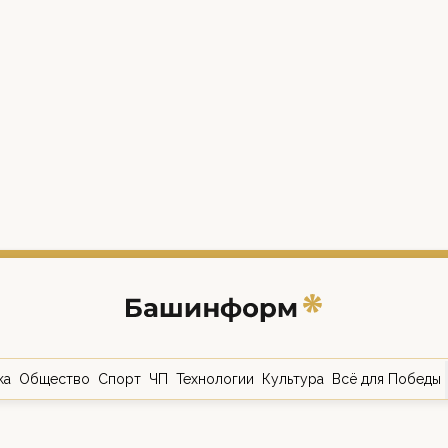
ка
Общество
Спорт
ЧП
Технологии
Культура
Всё для Победы
о