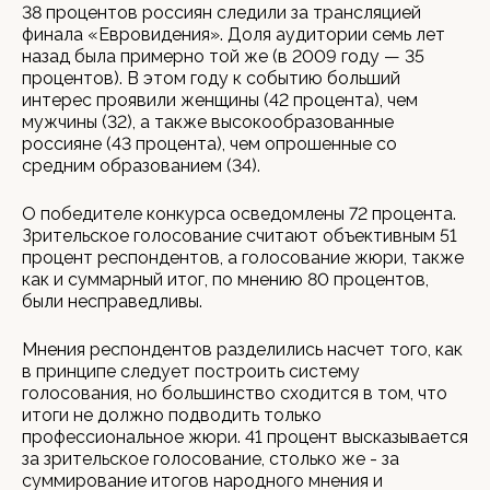
38 процентов россиян следили за трансляцией
финала «Евровидения». Доля аудитории семь лет
назад была примерно той же (в 2009 году — 35
процентов). В этом году к событию больший
интерес проявили женщины (42 процента), чем
мужчины (32), а также высокообразованные
россияне (43 процента), чем опрошенные со
средним образованием (34).
О победителе конкурса осведомлены 72 процента.
Зрительское голосование считают объективным 51
процент респондентов, а голосование жюри, также
как и суммарный итог, по мнению 80 процентов,
были несправедливы.
Мнения респондентов разделились насчет того, как
в принципе следует построить систему
голосования, но большинство сходится в том, что
итоги не должно подводить только
профессиональное жюри. 41 процент высказывается
за зрительское голосование, столько же - за
суммирование итогов народного мнения и