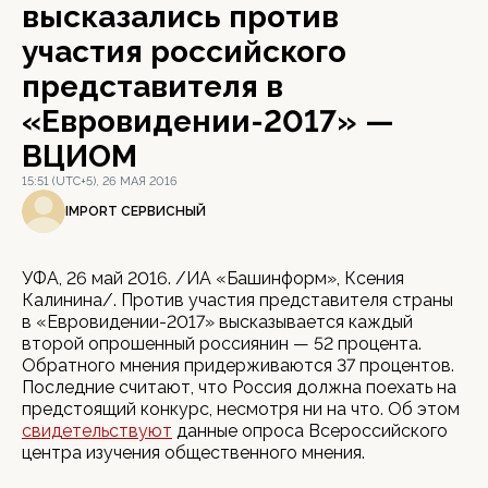
высказались против
участия российского
представителя в
«Евровидении-2017» —
ВЦИОМ
15:51 (UTC+5), 26 МАЯ 2016
IMPORT СЕРВИСНЫЙ
УФА, 26 май 2016. /ИА «Башинформ», Ксения
Калинина/. Против участия представителя страны
в «Евровидении-2017» высказывается каждый
второй опрошенный россиянин — 52 процента.
Обратного мнения придерживаются 37 процентов.
Последние считают, что Россия должна поехать на
предстоящий конкурс, несмотря ни на что. Об этом
свидетельствуют
данные опроса Всероссийского
центра изучения общественного мнения.