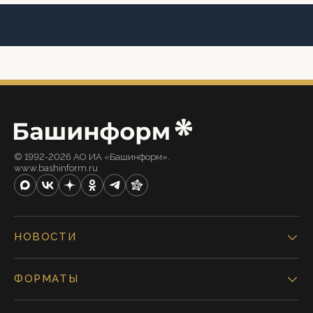
© 1992-2026 АО ИА «Башинформ».
www.bashinform.ru
НОВОСТИ
ФОРМАТЫ