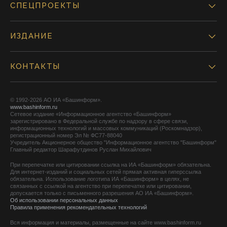
СПЕЦПРОЕКТЫ
ИЗДАНИЕ
КОНТАКТЫ
© 1992-2026 АО ИА «Башинформ».
www.bashinform.ru
Сетевое издание «Информационное агентство «Башинформ»
зарегистрировано в Федеральной службе по надзору в сфере связи,
информационных технологий и массовых коммуникаций (Роскомнадзор),
регистрационный номер Эл № ФС77-88040
Учредитель Акционерное общество "Информационное агентство "Башинформ"
Главный редактор Шарафутдинов Руслан Михайлович
При перепечатке или цитировании ссылка на ИА «Башинформ» обязательна.
Для интернет-изданий и социальных сетей прямая активная гиперссылка
обязательна. Использование логотипа ИА «Башинформ» в целях, не
связанных с ссылкой на агентство при перепечатке или цитировании,
допускается только с письменного разрешения АО ИА «Башинформ».
Об использовании персональных данных
Правила применения рекомендательных технологий
Вся информация и материалы, размещенные на сайте www.bashinform.ru