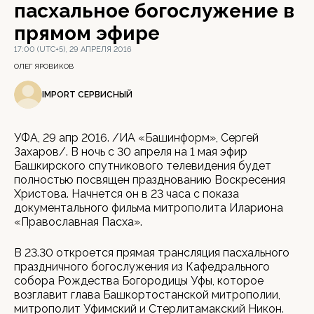
пасхальное богослужение в
прямом эфире
17:00 (UTC+5), 29 АПРЕЛЯ 2016
ОЛЕГ ЯРОВИКОВ
IMPORT СЕРВИСНЫЙ
УФА, 29 апр 2016. /ИА «Башинформ», Сергей
Захаров/. В ночь с 30 апреля на 1 мая эфир
Башкирского спутникового телевидения будет
полностью посвящен празднованию Воскресения
Христова. Начнется он в 23 часа с показа
документального фильма митрополита Илариона
«Православная Пасха».
В 23.30 откроется прямая трансляция пасхального
праздничного богослужения из Кафедрального
собора Рождества Богородицы Уфы, которое
возглавит глава Башкортостанской митрополии,
митрополит Уфимский и Стерлитамакский Никон.