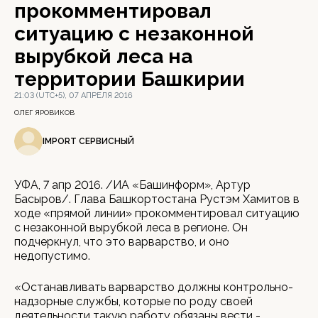
прокомментировал
ситуацию с незаконной
вырубкой леса на
территории Башкирии
21:03 (UTC+5), 07 АПРЕЛЯ 2016
ОЛЕГ ЯРОВИКОВ
IMPORT СЕРВИСНЫЙ
УФА, 7 апр 2016. /ИА «Башинформ», Артур
Басыров/. Глава Башкортостана Рустэм Хамитов в
ходе «прямой линии» прокомментировал ситуацию
с незаконной вырубкой леса в регионе. Он
подчеркнул, что это варварство, и оно
недопустимо.
«Останавливать варварство должны контрольно-
надзорные службы, которые по роду своей
деятельности такую работу обязаны вести -