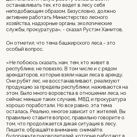
останавливать тех, кто ведет в лесу себя
неподобающим образом. Безусловно, должно
активнее работать Министерство лесного
хозяйства, надзорные органы, экологические
службы, прокуратура», - сказал Рустэм Хамитов.
Он отметил, что тема башкирского леса - это
особый вопрос.
«Не побоюсь сказать, нам, тем, кто живет в
республике, не повезло. В том числе и с рядом
арендаторов, которые взяли наши леса в аренду.
Они рубят лес, не восстанавливают, реализуют
продукцию за пределы республики, наживаются на
этом. Было много воровства в отношении леса, но
сейчас меньше таких случаев. МВД и прокуратура
хорошо поработали. Но все равно, эта тема
осталась. Реально, многое зависит от жителей. Вы
правильно ставите вопрос, правильно говорите о
том, что продолжается дикая ситуация в лесу.
Пишите, обращайте внимание, снимайте,
будоражьте руководителей, которые работают в