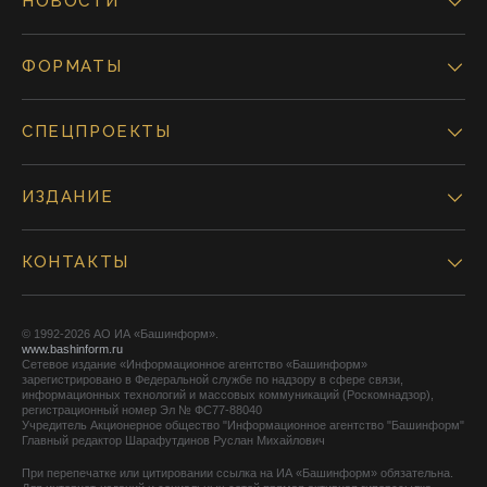
НОВОСТИ
ФОРМАТЫ
СПЕЦПРОЕКТЫ
ИЗДАНИЕ
КОНТАКТЫ
© 1992-2026 АО ИА «Башинформ».
www.bashinform.ru
Сетевое издание «Информационное агентство «Башинформ»
зарегистрировано в Федеральной службе по надзору в сфере связи,
информационных технологий и массовых коммуникаций (Роскомнадзор),
регистрационный номер Эл № ФС77-88040
Учредитель Акционерное общество "Информационное агентство "Башинформ"
Главный редактор Шарафутдинов Руслан Михайлович
При перепечатке или цитировании ссылка на ИА «Башинформ» обязательна.