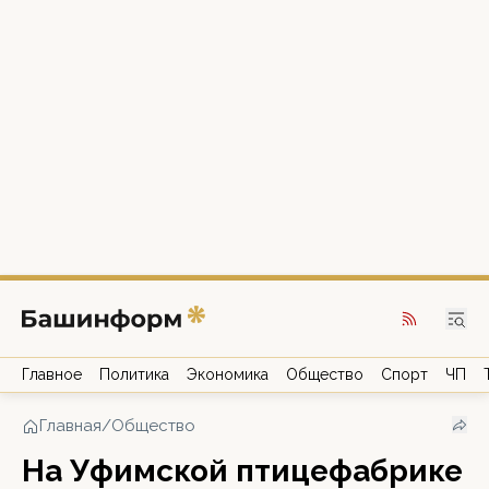
Главное
Политика
Экономика
Общество
Спорт
ЧП
Главная
/
Общество
На Уфимской птицефабрике