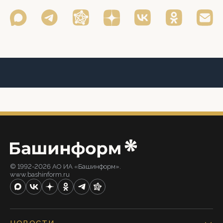
© 1992-2026 АО ИА «Башинформ».
www.bashinform.ru