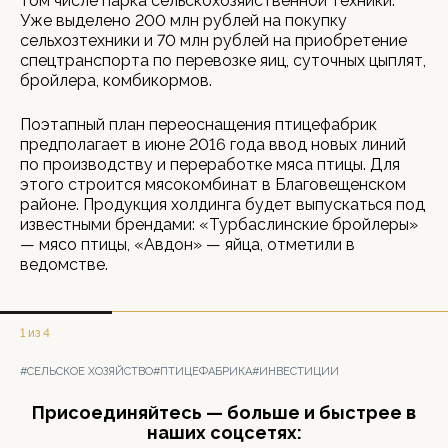
том числе парка сельскохозяйственной техники.
Уже выделено 200 млн рублей на покупку
сельхозтехники и 70 млн рублей на приобретение
спецтранспорта по перевозке яиц, суточных цыплят,
бройлера, комбикормов.
Поэтапный план переоснащения птицефабрик
предполагает в июне 2016 года ввод новых линий
по производству и переработке мяса птицы. Для
этого строится мясокомбинат в Благовещенском
районе. Продукция холдинга будет выпускаться под
известными брендами: «Турбаслинские бройлеры»
— мясо птицы, «Авдон» — яйца, отметили в
ведомстве.
1 из 4
#СЕЛЬСКОЕ ХОЗЯЙСТВО
#ПТИЦЕФАБРИКА
#ИНВЕСТИЦИИ
Присоединяйтесь — больше и быстрее в
наших соцсетях: