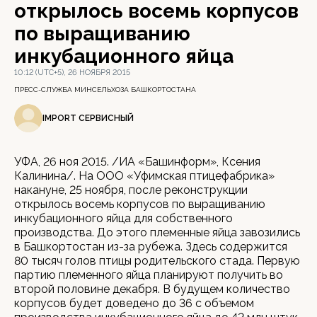
открылось восемь корпусов
по выращиванию
инкубационного яйца
10:12 (UTC+5), 26 НОЯБРЯ 2015
ПРЕСС-СЛУЖБА МИНСЕЛЬХОЗА БАШКОРТОСТАНА
IMPORT СЕРВИСНЫЙ
УФА, 26 ноя 2015. /ИА «Башинформ», Ксения
Калинина/. На ООО «Уфимская птицефабрика»
накануне, 25 ноября, после реконструкции
открылось восемь корпусов по выращиванию
инкубационного яйца для собственного
производства. До этого племенные яйца завозились
в Башкортостан из-за рубежа. Здесь содержится
80 тысяч голов птицы родительского стада. Первую
партию племенного яйца планируют получить во
второй половине декабря. В будущем количество
корпусов будет доведено до 36 с объемом