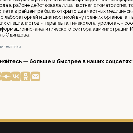
ода в районе действовала лишь частная стоматология, то
о лета в райцентре было открыто два частных медицинск
с лабораторией и диагностикой внутренних органов, а т
ких специалистов - терапевта, гинеколога, уролога», - с
информационно-аналитического сектора администрации И
ль Одинцова.
НИЕ
#АПТЕКИ
яйтесь — больше и быстрее в наших соцсетях: