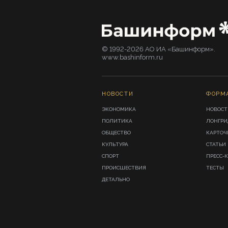
© 1992-2026 АО ИА «Башинформ».
www.bashinform.ru
НОВОСТИ
ФОРМ
ЭКОНОМИКА
НОВОСТ
ПОЛИТИКА
ЛОНГР
ОБЩЕСТВО
КАРТОЧ
КУЛЬТУРА
СТАТЬИ
СПОРТ
ПРЕСС-
ПРОИСШЕСТВИЯ
ТЕСТЫ
ДЕТАЛЬНО