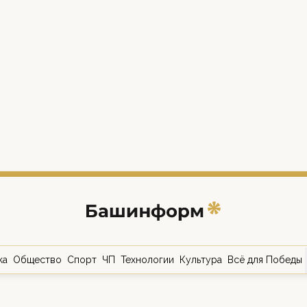
ка
Общество
Спорт
ЧП
Технологии
Культура
Всё для Победы
о