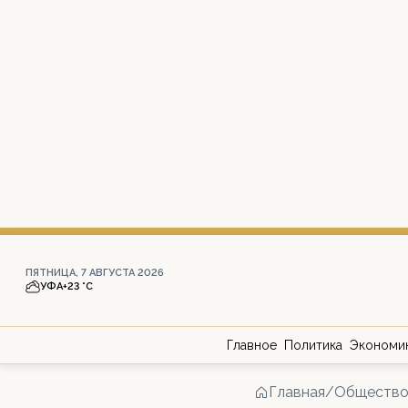
ПЯТНИЦА, 7 АВГУСТА 2026
УФА
+23 °С
Главное
Политика
Экономи
Главная
/
Обществ