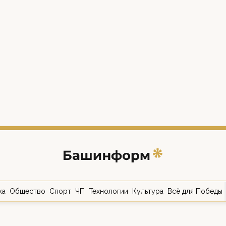
ка
Общество
Спорт
ЧП
Технологии
Культура
Всё для Победы
о