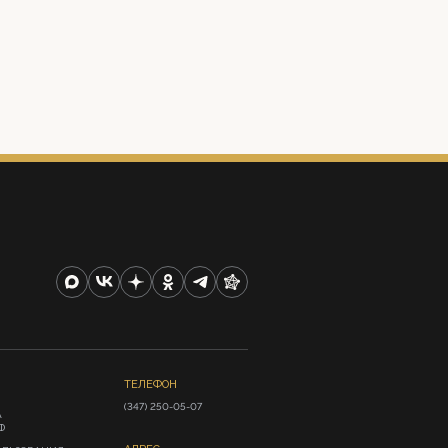
ТЕЛЕФОН
(347) 250-05-07
А
Ф