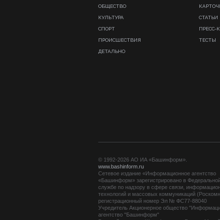
ОБЩЕСТВО
КАРТОЧ
КУЛЬТУРА
СТАТЬИ
СПОРТ
ПРЕСС-
ПРОИСШЕСТВИЯ
ТЕСТЫ
ДЕТАЛЬНО
© 1992-2026 АО ИА «Башинформ».
www.bashinform.ru
Сетевое издание «Информационное агентство
«Башинформ» зарегистрировано в Федерально
службе по надзору в сфере связи, информацио
технологий и массовых коммуникаций (Роскомн
регистрационный номер Эл № ФС77-88040
Учредитель Акционерное общество "Информац
агентство "Башинформ"