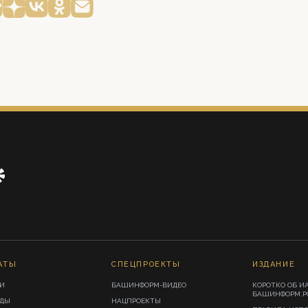
АТЫ
СПЕЦПРОЕКТЫ
ИЗДАНИЕ
И
БАШИНФОРМ-ВИДЕО
КОРОТКО ОБ И
БАШИНФОРМ.Р
ИДЫ
НАЦПРОЕКТЫ