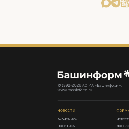
© 1992-2026 АО ИА «Башинформ».
www.bashinform.ru
НОВОСТИ
ФОРМ
ЭКОНОМИКА
НОВОСТ
ПОЛИТИКА
ЛОНГР