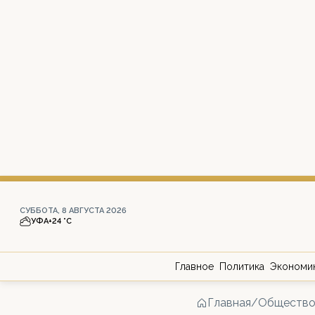
СУББОТА, 8 АВГУСТА 2026
УФА
+24 °С
Главное
Политика
Экономи
Главная
/
Обществ