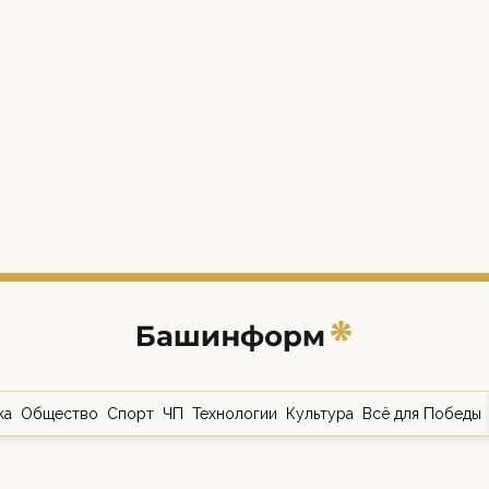
ка
Общество
Спорт
ЧП
Технологии
Культура
Всё для Победы
о