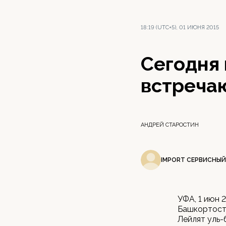
18:19 (UTC+5), 01 ИЮНЯ 2015
Сегодня
встреча
АНДРЕЙ СТАРОСТИН
IMPORT СЕРВИСНЫЙ
УФА, 1 июн 
Башкортост
Лейлят уль-