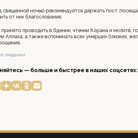
д священной ночью рекомендуется держать пост, посеща
ить от них благословения.
 принято проводить в бдении, чтении Корана и молитв, п
и Аллаха, а также вспоминать всех умерших близких, же
рощения.
ИЕ ПРАЗДНИКИ
яйтесь — больше и быстрее в наших соцсетях: