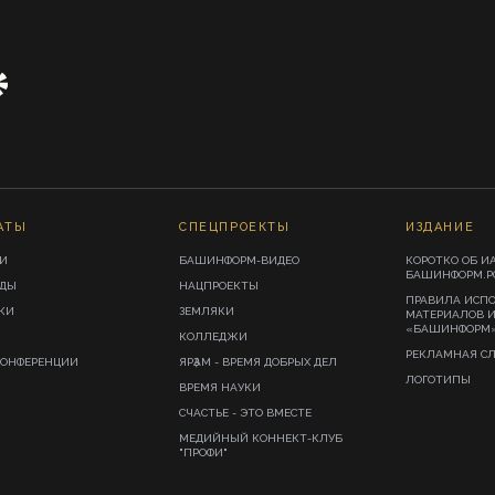
АТЫ
СПЕЦПРОЕКТЫ
ИЗДАНИЕ
И
БАШИНФОРМ-ВИДЕО
КОРОТКО ОБ И
БАШИНФОРМ.Р
ИДЫ
НАЦПРОЕКТЫ
ПРАВИЛА ИСП
КИ
ЗЕМЛЯКИ
МАТЕРИАЛОВ 
«БАШИНФОРМ
КОЛЛЕДЖИ
РЕКЛАМНАЯ С
КОНФЕРЕНЦИИ
ЯРҘАМ - ВРЕМЯ ДОБРЫХ ДЕЛ
ЛОГОТИПЫ
ВРЕМЯ НАУКИ
СЧАСТЬЕ - ЭТО ВМЕСТЕ
МЕДИЙНЫЙ КОННЕКТ-КЛУБ
"ПРОФИ"