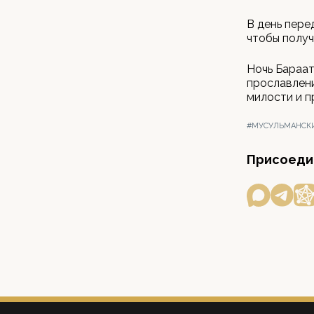
В день пере
чтобы получ
Ночь Бараат
прославлени
милости и п
#МУСУЛЬМАНСК
Присоедин