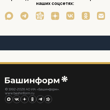
наших соцсетях:
© 1992-2026 АО ИА «Башинформ».
www.bashinform.ru