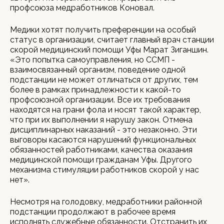
профсоюза медработников Коновал.
Медики хотят получить преференции на особый
статус в организации, считает главный врач станции
скорой медицинский помощи Уфы Марат Зиганшин.
«Это попытка самоуправления, но ССМП -
взаимосвязанный организм, поведение одной
подстанции не может отличаться от других, тем
более в рамках принадлежности к какой-то
профсоюзной организации. Все их требования
находятся на грани фола и носят такой характер,
что при их выполнении я нарушу закон. Отмена
дисциплинарных наказаний - это незаконно. Эти
выговоры касаются нарушений функциональных
обязанностей работниками, качества оказания
медицинской помощи гражданам Уфы. Другого
механизма стимуляции работников скорой у нас
нет».
Несмотря на голодовку, медработники районной
подстанции продолжают в рабочее время
исполнять служебные обязанности. Отстранить их