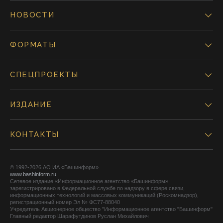
НОВОСТИ
ФОРМАТЫ
СПЕЦПРОЕКТЫ
ИЗДАНИЕ
КОНТАКТЫ
© 1992-2026 АО ИА «Башинформ».
www.bashinform.ru
Сетевое издание «Информационное агентство «Башинформ»
зарегистрировано в Федеральной службе по надзору в сфере связи,
информационных технологий и массовых коммуникаций (Роскомнадзор),
регистрационный номер Эл № ФС77-88040
Учредитель Акционерное общество "Информационное агентство "Башинформ"
Главный редактор Шарафутдинов Руслан Михайлович