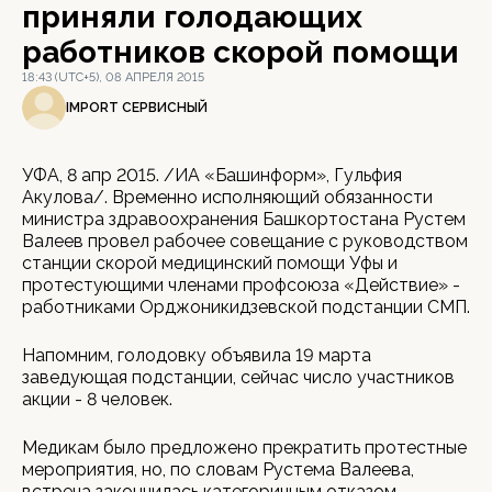
приняли голодающих
работников скорой помощи
18:43 (UTC+5), 08 АПРЕЛЯ 2015
IMPORT СЕРВИСНЫЙ
УФА, 8 апр 2015. /ИА «Башинформ», Гульфия
Акулова/. Временно исполняющий обязанности
министра здравоохранения Башкортостана Рустем
Валеев провел рабочее совещание с руководством
станции скорой медицинский помощи Уфы и
протестующими членами профсоюза «Действие» -
работниками Орджоникидзевской подстанции СМП.
Напомним, голодовку объявила 19 марта
заведующая подстанции, сейчас число участников
акции - 8 человек.
Медикам было предложено прекратить протестные
мероприятия, но, по словам Рустема Валеева,
встреча закончилась категоричным отказом