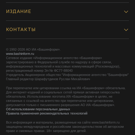
ИЗДАНИЕ
КОНТАКТЫ
© 1992-2026 АО ИА «Башинформ».
www.bashinform.ru
Сетевое издание «Информационное агентство «Башинформ»
зарегистрировано в Федеральной службе по надзору в сфере связи,
информационных технологий и массовых коммуникаций (Роскомнадзор),
регистрационный номер Эл № ФС77-88040
Учредитель Акционерное общество "Информационное агентство "Башинформ"
Главный редактор Шарафутдинов Руслан Михайлович
При перепечатке или цитировании ссылка на ИА «Башинформ» обязательна.
Для интернет-изданий и социальных сетей прямая активная гиперссылка
обязательна. Использование логотипа ИА «Башинформ» в целях, не
связанных с ссылкой на агентство при перепечатке или цитировании,
допускается только с письменного разрешения АО ИА «Башинформ».
Об использовании персональных данных
Правила применения рекомендательных технологий
Вся информация и материалы, размещенные на сайте www.bashinform.ru
защищены международным и российским законодательством об авторском
праве и смежных правах. 18+ запрещено для детей.