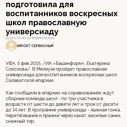
подготовила для
воспитанников воскресных
школ православную
универсиаду
15:16 (UTC+5), 05 ФЕВРАЛЯ 2015
IMPORT СЕРВИСНЫЙ
УФА, 5 фев 2015. /ИА «Башинформ», Екатерина
Соколова/. В Мелеузе пройдет православная
универсиада для воспитанников воскресных школ
Салаватской епархии.
Как сообщили в епархии, на соревнованиях ждут
сборные команды школ - по три участника в
возрасте от шести до девяти лет и трое от десяти
до 14 лет. В программе универсиады - лыжная гонка,
перетягивание и прыжки через канат, веселые санки,
снежный тир.