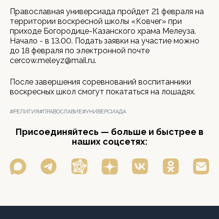
Православная универсиада пройдет 21 февраля на
территории воскресной школы «Ковчег» при
приходе Богородице-Казанского храма Мелеуза.
Начало - в 13.00. Подать заявки на участие можно
до 18 февраля по электронной почте
cercow.meleyz@mail.ru.
После завершения соревнований воспитанники
воскресных школ смогут покататься на лошадях.
#РЕЛИГИЯ
#ПРАВОСЛАВИЕ
#УНИВЕРСИАДА
Присоединяйтесь — больше и быстрее в
наших соцсетях: