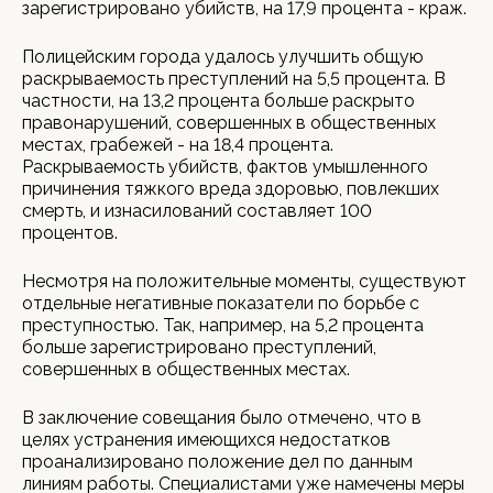
зарегистрировано убийств, на 17,9 процента - краж.
Полицейским города удалось улучшить общую
раскрываемость преступлений на 5,5 процента. В
частности, на 13,2 процента больше раскрыто
правонарушений, совершенных в общественных
местах, грабежей - на 18,4 процента.
Раскрываемость убийств, фактов умышленного
причинения тяжкого вреда здоровью, повлекших
смерть, и изнасилований составляет 100
процентов.
Несмотря на положительные моменты, существуют
отдельные негативные показатели по борьбе с
преступностью. Так, например, на 5,2 процента
больше зарегистрировано преступлений,
совершенных в общественных местах.
В заключение совещания было отмечено, что в
целях устранения имеющихся недостатков
проанализировано положение дел по данным
линиям работы. Специалистами уже намечены меры