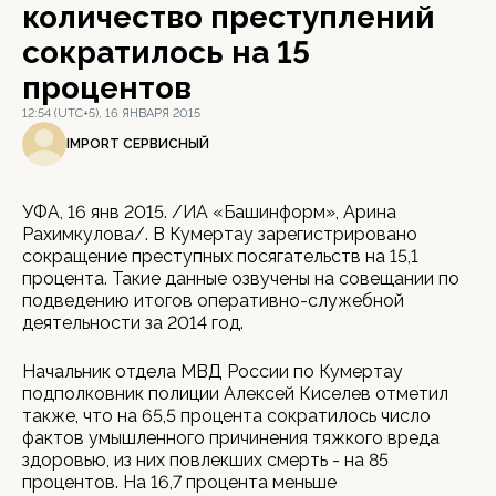
количество преступлений
сократилось на 15
процентов
12:54 (UTC+5), 16 ЯНВАРЯ 2015
IMPORT СЕРВИСНЫЙ
УФА, 16 янв 2015. /ИА «Башинформ», Арина
Рахимкулова/. В Кумертау зарегистрировано
сокращение преступных посягательств на 15,1
процента. Такие данные озвучены на совещании по
подведению итогов оперативно-служебной
деятельности за 2014 год.
Начальник отдела МВД России по Кумертау
подполковник полиции Алексей Киселев отметил
также, что на 65,5 процента сократилось число
фактов умышленного причинения тяжкого вреда
здоровью, из них повлекших смерть - на 85
процентов. На 16,7 процента меньше