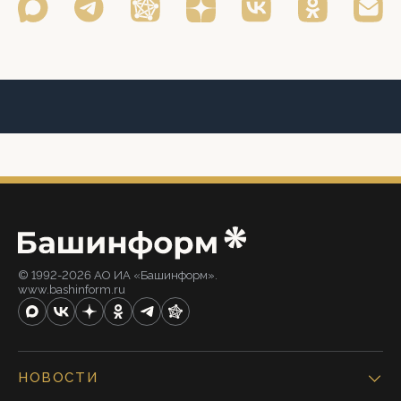
© 1992-2026 АО ИА «Башинформ».
www.bashinform.ru
НОВОСТИ