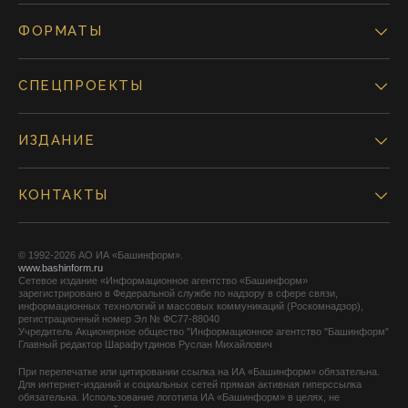
ФОРМАТЫ
СПЕЦПРОЕКТЫ
ИЗДАНИЕ
КОНТАКТЫ
© 1992-2026 АО ИА «Башинформ».
www.bashinform.ru
Сетевое издание «Информационное агентство «Башинформ»
зарегистрировано в Федеральной службе по надзору в сфере связи,
информационных технологий и массовых коммуникаций (Роскомнадзор),
регистрационный номер Эл № ФС77-88040
Учредитель Акционерное общество "Информационное агентство "Башинформ"
Главный редактор Шарафутдинов Руслан Михайлович
При перепечатке или цитировании ссылка на ИА «Башинформ» обязательна.
Для интернет-изданий и социальных сетей прямая активная гиперссылка
обязательна. Использование логотипа ИА «Башинформ» в целях, не